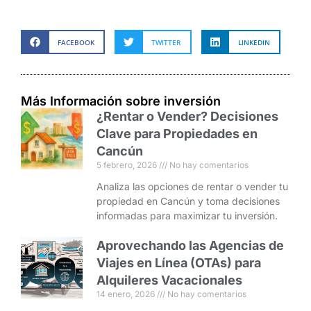
FACEBOOK
TWITTER
LINKEDIN
Más Información sobre inversión
¿Rentar o Vender? Decisiones
Clave para Propiedades en
Cancún
5 febrero, 2026
No hay comentarios
Analiza las opciones de rentar o vender tu
propiedad en Cancún y toma decisiones
informadas para maximizar tu inversión.
Aprovechando las Agencias de
Viajes en Línea (OTAs) para
Alquileres Vacacionales
14 enero, 2026
No hay comentarios