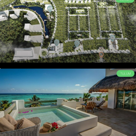
TULUM