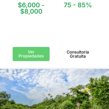
$6,000 -
75 - 85%
$8,000
Ocupación Anual
Precio Promedio
USD/m²
Ver
Consultoría
Propiedades
Gratuita