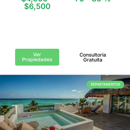
$6,500
Ocupación Anual
Precio Promedio
USD/m²
Ver
Consultoría
Propiedades
Gratuita
DEPARTAMENTOS