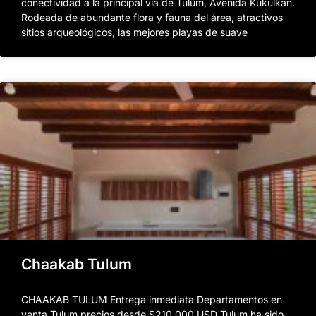
conectividad a la principal vía de Tulum, Avenida Kukulkan.
Rodeada de abundante flora y fauna del área, atractivos
sitios arqueológicos, las mejores playas de suave
Chaakab Tulum
CHAAKAB TULUM Entrega inmediata Departamentos en
venta Tulum precios desde $210,000 USD Tulum ha sido