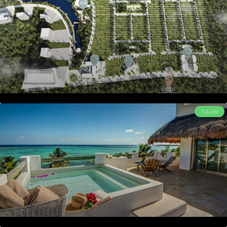
TULUM