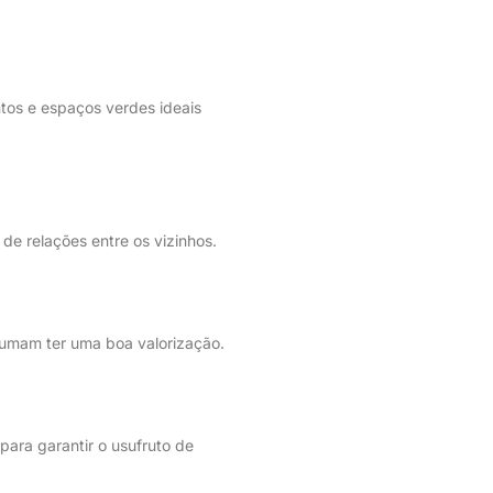
ntos e espaços verdes ideais
de relações entre os vizinhos.
tumam ter uma boa valorização.
ara garantir o usufruto de