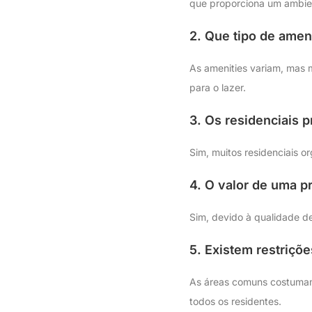
que proporciona um ambien
2. Que tipo de amen
As amenities variam, mas m
para o lazer.
3. Os residenciais 
Sim, muitos residenciais o
4. O valor de uma p
Sim, devido à qualidade d
5. Existem restriçõ
As áreas comuns costumam 
todos os residentes.