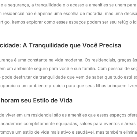
 a segurança, a tranquilidade e o acesso a amenities se unem para 
 residencial não é apenas uma escolha de moradia, mas uma decis
rtigo, iremos explorar como esses espaços podem ser seu refúgio id
cidade: A Tranquilidade que Você Precisa
ança é uma constante na vida moderna. Os residenciais, graças às 
cem um ambiente seguro para você e sua família. Com pessoal de se
 pode desfrutar da tranquilidade que vem de saber que tudo está s
porciona um ambiente propício para que seus filhos brinquem livre
horam seu Estilo de Vida
de viver em um residencial são as amenities que esses espaços ofe
, academias completamente equipadas, salões para eventos e áreas 
promove um estilo de vida mais ativo e saudável, mas também elimin