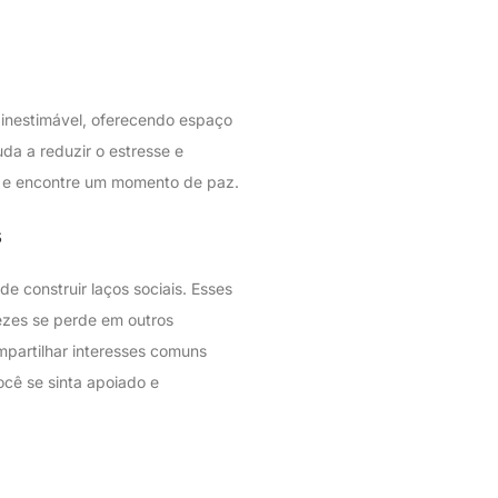
 inestimável, oferecendo espaço
uda a reduzir o estresse e
a e encontre um momento de paz.
s
e construir laços sociais. Esses
ezes se perde em outros
mpartilhar interesses comuns
ocê se sinta apoiado e