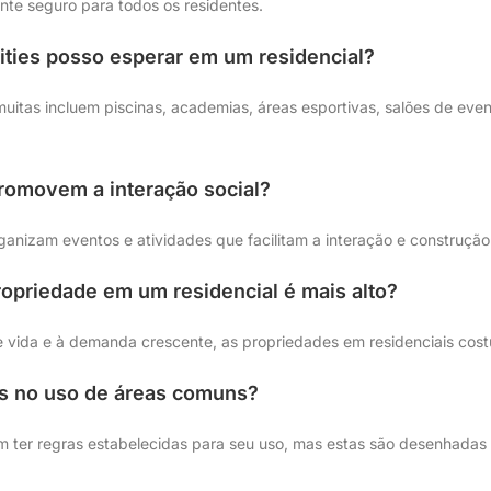
te seguro para todos os residentes.
ities posso esperar em um residencial?
uitas incluem piscinas, academias, áreas esportivas, salões de eve
promovem a interação social?
rganizam eventos e atividades que facilitam a interação e construção 
ropriedade em um residencial é mais alto?
e vida e à demanda crescente, as propriedades em residenciais cos
es no uso de áreas comuns?
ter regras estabelecidas para seu uso, mas estas são desenhadas p