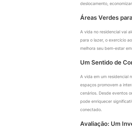
deslocamento, economizand
Áreas Verdes para
A vida no residencial vai
para o lazer, o exercício 
melhora seu bem-estar em
Um Sentido de Co
A vida em um residencial n
espaços promovem a intera
cenários. Desde eventos o
pode enriquecer significat
conectado.
Avaliação: Um Inv