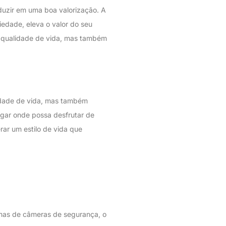
duzir em uma boa valorização. A
edade, eleva o valor do seu
ua qualidade de vida, mas também
lidade de vida, mas também
gar onde possa desfrutar de
rar um estilo de vida que
temas de câmeras de segurança, o