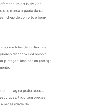
oferecer um estilo de vida
ão que marca a pauta da sua
eal, cheio de conforto e bem-
suas medidas de vigilância e
gurança disponível 24 horas e
ob proteção. Isso não só protege
mente.
recem. Imagine poder acessar
esportivas, tudo sem precisar
a a necessidade de