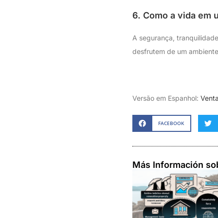
6. Como a vida em u
A segurança, tranquilidad
desfrutem de um ambiente 
Versão em Espanhol:
Venta
FACEBOOK
Más Información so