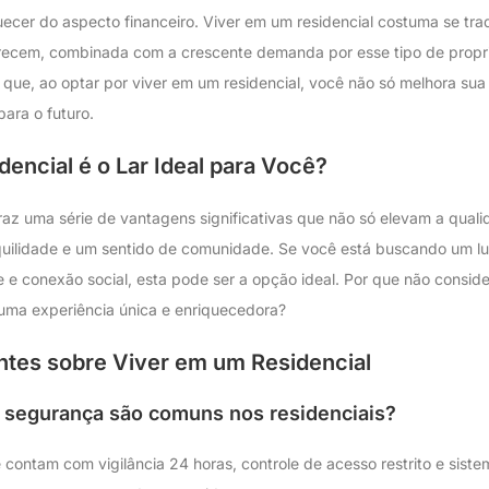
ecer do aspecto financeiro. Viver em um residencial costuma se tra
recem, combinada com a crescente demanda por esse tipo de propri
ca que, ao optar por viver em um residencial, você não só melhora s
para o futuro.
encial é o Lar Ideal para Você?
traz uma série de vantagens significativas que não só elevam a qua
uilidade e um sentido de comunidade. Se você está buscando um lu
e e conexão social, esta pode ser a opção ideal. Por que não conside
uma experiência única e enriquecedora?
tes sobre Viver em um Residencial
e segurança são comuns nos residenciais?
 contam com vigilância 24 horas, controle de acesso restrito e sis