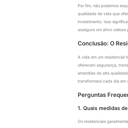
Por fim, não podemos esqu
qualidade de vida que ofe
investimento. Isso signifi
assegura um ativo valioso 
Conclusão: O Resid
A vida em um residencial 
oferecem segurança, tranq
amenities de alta qualidad
transformará cada dia em 
Perguntas Frequen
1. Quais medidas d
Os residenciais geralmente