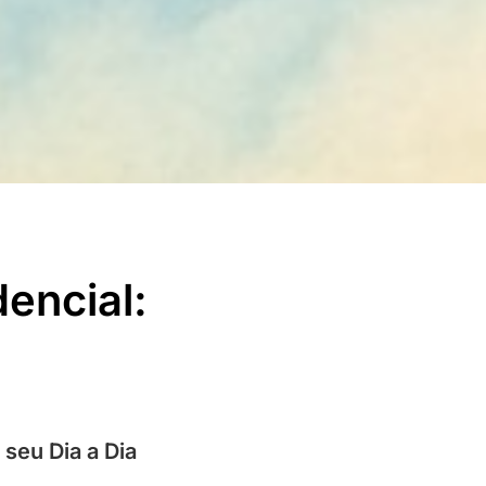
encial:
seu Dia a Dia