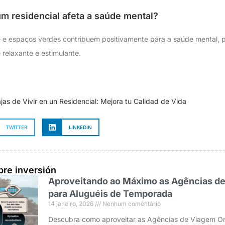
m residencial afeta a saúde mental?
e e espaços verdes contribuem positivamente para a saúde mental, p
relaxante e estimulante.
jas de Vivir en un Residencial: Mejora tu Calidad de Vida
TWITTER
LINKEDIN
bre inversión
Aproveitando ao Máximo as Agências de
para Aluguéis de Temporada
14 janeiro, 2026
Nenhum comentário
Descubra como aproveitar as Agências de Viagem On