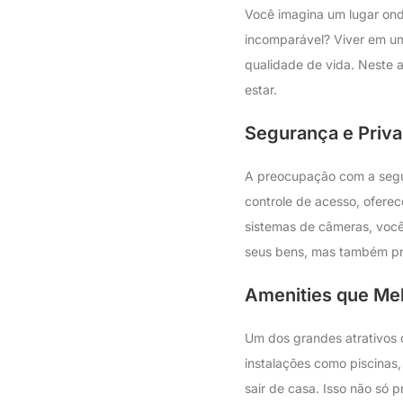
Você imagina um lugar onde
incomparável? Viver em um
qualidade de vida. Neste a
estar.
Segurança e Priva
A preocupação com a segur
controle de acesso, ofere
sistemas de câmeras, você
seus bens, mas também pro
Amenities que Mel
Um dos grandes atrativos 
instalações como piscinas
sair de casa. Isso não só 