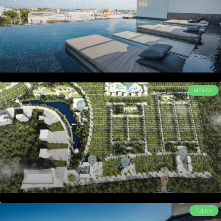
MÉRIDA
TULUM