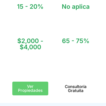
15 - 20%
No aplica
ROI Promedio Anual
Visitantes Anuales
$2,000 -
65 - 75%
$4,000
Ocupación Anual
Precio Promedio
USD/m²
Ver
Consultoría
Propiedades
Gratuita