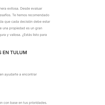
nera exitosa. Desde evaluar
 desafíos. Te hemos recomendado
erda que cada decisión debe estar
 de una propiedad es un gran
ra y valiosa. ¿Estás listo para
S EN TULUM
eden ayudarte a encontrar
ión con base en tus prioridades.