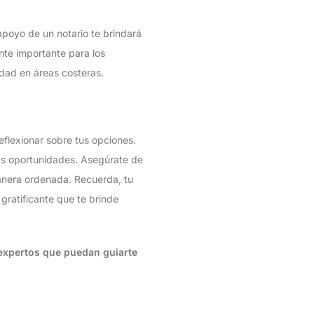
 apoyo de un notario te brindará
ente importante para los
dad en áreas costeras.
reflexionar sobre tus opciones.
vas oportunidades. Asegúrate de
manera ordenada. Recuerda, tu
gratificante que te brinde
expertos que puedan guiarte