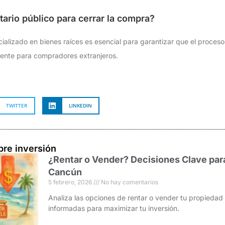
ario público para cerrar la compra?
cializado en bienes raíces es esencial para garantizar que el proceso
lmente para compradores extranjeros.
TWITTER
LINKEDIN
bre inversión
¿Rentar o Vender? Decisiones Clave par
Cancún
5 febrero, 2026
No hay comentarios
Analiza las opciones de rentar o vender tu propieda
informadas para maximizar tu inversión.