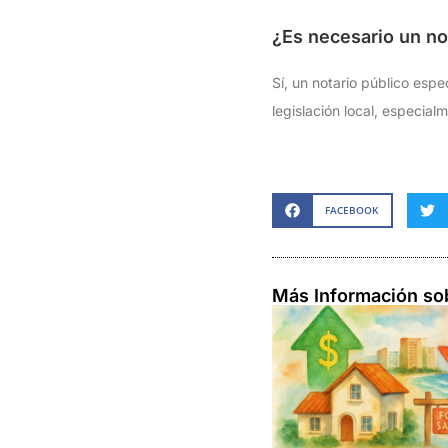
¿Es necesario un not
Sí, un notario público espe
legislación local, especia
FACEBOOK
Más Información so