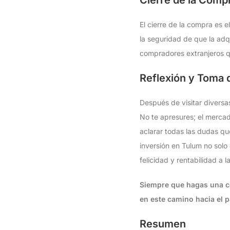
El cierre de la compra es e
la seguridad de que la adqu
compradores extranjeros q
Reflexión y Toma 
Después de visitar diversas
No te apresures; el merca
aclarar todas las dudas q
inversión en Tulum no solo
felicidad y rentabilidad a l
Siempre que hagas una co
en este camino hacia el p
Resumen