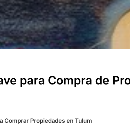
ave para Compra de Pr
m
ara Comprar Propiedades en Tulum