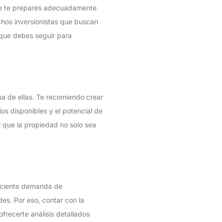
 que te prepares adecuadamente
uchos inversionistas que buscan
s que debes seguir para
a de ellas. Te recomiendo crear
ios disponibles y el potencial de
l que la propiedad no solo sea
reciente demanda de
des. Por eso, contar con la
frecerte análisis detallados