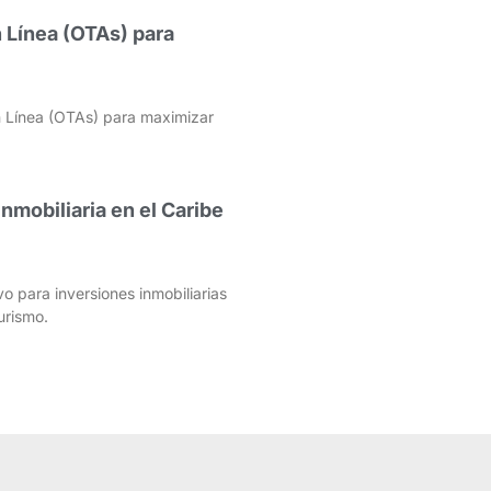
 Línea (OTAs) para
 Línea (OTAs) para maximizar
Inmobiliaria en el Caribe
vo para inversiones inmobiliarias
urismo.