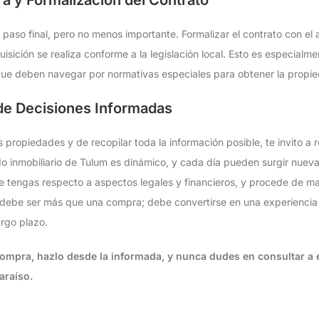
l paso final, pero no menos importante. Formalizar el contrato con el
isición se realiza conforme a la legislación local. Esto es especialm
ue deben navegar por normativas especiales para obtener la propie
de Decisiones Informadas
 propiedades y de recopilar toda la información posible, te invito a 
do inmobiliario de Tulum es dinámico, y cada día pueden surgir nue
ue tengas respecto a aspectos legales y financieros, y procede de 
 debe ser más que una compra; debe convertirse en una experiencia 
argo plazo.
mpra, hazlo desde la informada, y nunca dudes en consultar a 
araíso.