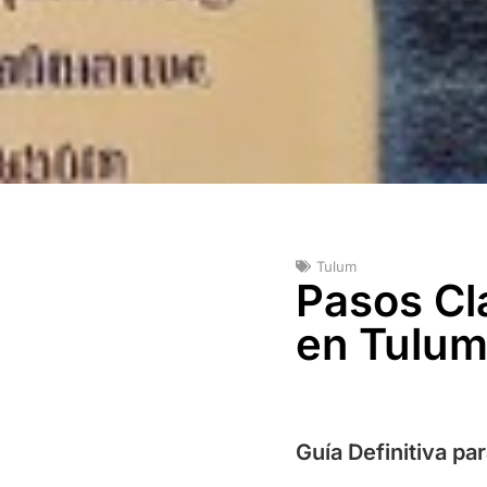
Tulum
Pasos Cl
en Tulu
Guía Definitiva p