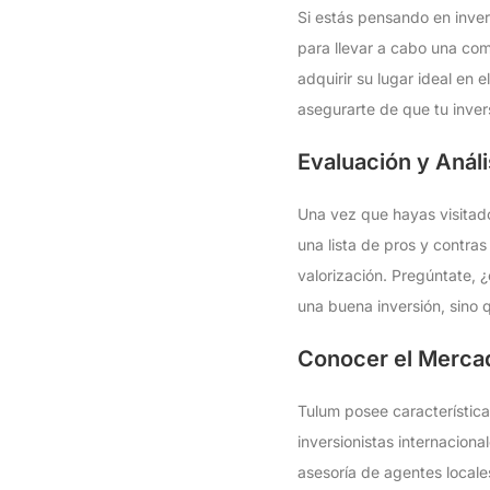
Si estás pensando en inver
para llevar a cabo una com
adquirir su lugar ideal en 
asegurarte de que tu invers
Evaluación y Anál
Una vez que hayas visitado
una lista de pros y contras
valorización. Pregúntate, 
una buena inversión, sino
Conocer el Mercad
Tulum posee característica
inversionistas internaciona
asesoría de agentes locales