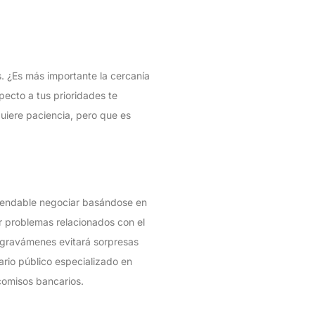
s. ¿Es más importante la cercanía
pecto a tus prioridades te
quiere paciencia, pero que es
omendable negociar basándose en
ar problemas relacionados con el
s gravámenes evitará sorpresas
ario público especializado en
comisos bancarios.