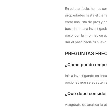
En este artículo, hemos c
propiedades hasta el cier
crear una lista de pros y 
basada en una investigació
paso, con la información a
dar el paso hacia tu nuev
PREGUNTAS FREC
¿Cómo puedo empez
Inicia investigando en líne
opciones que se adapten a
¿Qué debo considera
Asegúrate de analizar la ub