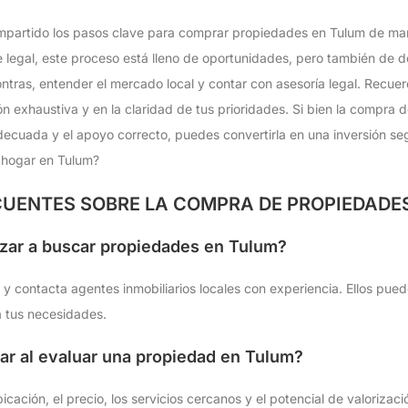
ompartido los pasos clave para comprar propiedades en Tulum de ma
re legal, este proceso está lleno de oportunidades, pero también de
contras, entender el mercado local y contar con asesoría legal. Recu
n exhaustiva y en la claridad de tus prioridades. Si bien la compra
decuada y el apoyo correcto, puedes convertirla en una inversión segu
o hogar en Tulum?
UENTES SOBRE LA COMPRA DE PROPIEDADE
ar a buscar propiedades en Tulum?
a y contacta agentes inmobiliarios locales con experiencia. Ellos pu
 tus necesidades.
r al evaluar una propiedad en Tulum?
icación, el precio, los servicios cercanos y el potencial de valorizac