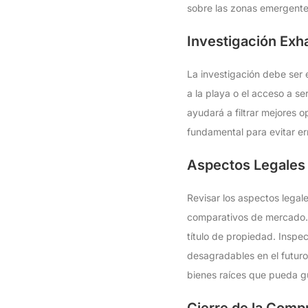
sobre las zonas emergentes
Investigación Exha
La investigación debe ser 
a la playa o el acceso a s
ayudará a filtrar mejores 
fundamental para evitar er
Aspectos Legales
Revisar los aspectos lega
comparativos de mercado. S
título de propiedad. Inspe
desagradables en el futuro
bienes raíces que pueda gu
Cierre de la Compr