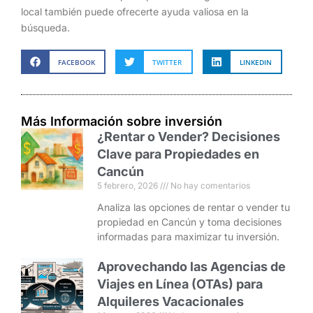
local también puede ofrecerte ayuda valiosa en la
búsqueda.
FACEBOOK
TWITTER
LINKEDIN
Más Información sobre inversión
¿Rentar o Vender? Decisiones
Clave para Propiedades en
Cancún
5 febrero, 2026
No hay comentarios
Analiza las opciones de rentar o vender tu
propiedad en Cancún y toma decisiones
informadas para maximizar tu inversión.
Aprovechando las Agencias de
Viajes en Línea (OTAs) para
Alquileres Vacacionales