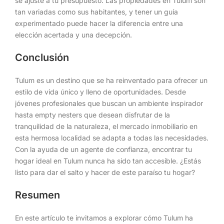
se ajuste a tu presupuesto. Las propiedades en Tulum son
tan variadas como sus habitantes, y tener un guía
experimentado puede hacer la diferencia entre una
elección acertada y una decepción.
Conclusión
Tulum es un destino que se ha reinventado para ofrecer un
estilo de vida único y lleno de oportunidades. Desde
jóvenes profesionales que buscan un ambiente inspirador
hasta empty nesters que desean disfrutar de la
tranquilidad de la naturaleza, el mercado inmobiliario en
esta hermosa localidad se adapta a todas las necesidades.
Con la ayuda de un agente de confianza, encontrar tu
hogar ideal en Tulum nunca ha sido tan accesible. ¿Estás
listo para dar el salto y hacer de este paraíso tu hogar?
Resumen
En este artículo te invitamos a explorar cómo Tulum ha