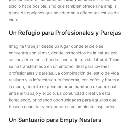
solo lo hace posible, sino que también ofrece una amplia
gama de opciones que se adaptan a diferentes estilos de
vida.
Un Refugio para Profesionales y Parejas
Imagina trabajar desde un lugar donde el cielo se
encuentra con el mar, donde los sonidos de la naturaleza
se convierten en la banda sonora de tu vida laboral. Tulum
se ha transformado en un entorno ideal para jóvenes
profesionales y parejas. La combinación del estilo de vida
relajado y la infraestructura moderna, con cafés y bares a
la moda, permite experimentar un equilibrio excepcional
entre el trabajo y el ocio. La comunidad creativa está
floreciendo, brindando oportunidades para aquellos que
buscan conectar y colaborar en un ambiente inspirador.
Un Santuario para Empty Nesters