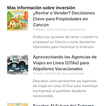
Más Información sobre inversión
¿Rentar o Vender? Decisiones
Clave para Propiedades en
Cancún
5 febrero, 2026
No hay comentarios
Analiza las opciones de rentar o vender tu
propiedad en Cancún y toma decisiones
informadas para maximizar tu inversión.
Aprovechando las Agencias de
Viajes en Línea (OTAs) para
Alquileres Vacacionales
14 enero, 2026
No hay comentarios
Descubre cómo aprovechar las Agencias
de Viajes en Línea (OTAs) para maximizar
tus ingresos al gestionar alquileres
vacacionales.
Bacalar: El Futuro del Turismo