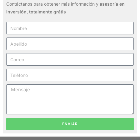
Contáctanos para obtener más información y
asesoría en
inversión,
totalmente grátis
ENVIAR