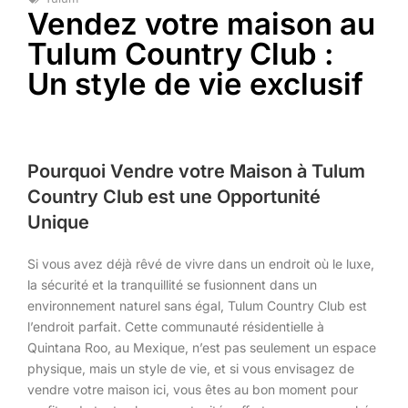
Vendez votre maison au
Tulum Country Club :
Un style de vie exclusif
Pourquoi Vendre votre Maison à Tulum
Country Club est une Opportunité
Unique
Si vous avez déjà rêvé de vivre dans un endroit où le luxe,
la sécurité et la tranquillité se fusionnent dans un
environnement naturel sans égal, Tulum Country Club est
l’endroit parfait. Cette communauté résidentielle à
Quintana Roo, au Mexique, n’est pas seulement un espace
physique, mais un style de vie, et si vous envisagez de
vendre votre maison ici, vous êtes au bon moment pour