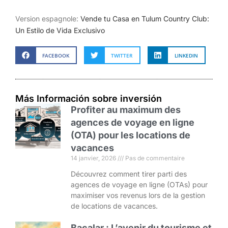
Version espagnole:
Vende tu Casa en Tulum Country Club:
Un Estilo de Vida Exclusivo
FACEBOOK
TWITTER
LINKEDIN
Más Información sobre inversión
Profiter au maximum des
agences de voyage en ligne
(OTA) pour les locations de
vacances
14 janvier, 2026
Pas de commentaire
Découvrez comment tirer parti des
agences de voyage en ligne (OTAs) pour
maximiser vos revenus lors de la gestion
de locations de vacances.
Bacalar : L’avenir du tourisme et