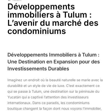
Développements
immobiliers à Tulum :
L’avenir du marché des
condominiums
Développements Immobiliers à Tulum :
Une Destination en Expansion pour des
Investissements Durables
Imaginez un endroit où la beauté naturelle se marie avec la
durabilité et un style de vie de luxe. C’est exactement ce
qui se passe à Tulum, une destination sur la péninsule du
Yucatán qui a captivé l’attention des investisseurs
internationaux. Dans ce paradis, les condominiums
boutique changent la façon dont nous voyons l’immobilier,