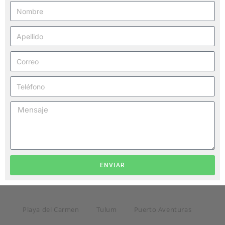
ENVIAR
Playa del Carmen
Tulum
Puerto Aventuras