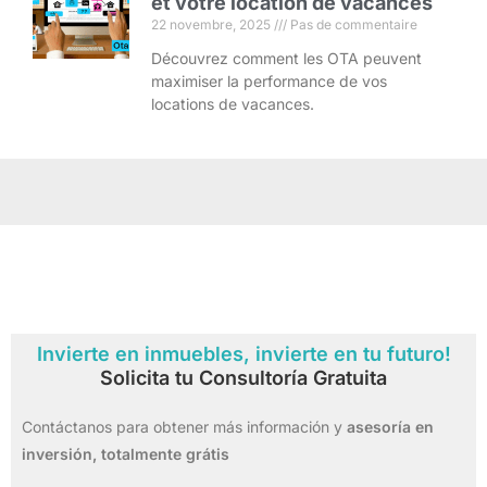
et votre location de vacances
22 novembre, 2025
Pas de commentaire
Découvrez comment les OTA peuvent
maximiser la performance de vos
locations de vacances.
Invierte en inmuebles, invierte en tu futuro!
Solicita tu Consultoría Gratuita
Contáctanos para obtener más información y
asesoría en
inversión,
totalmente grátis