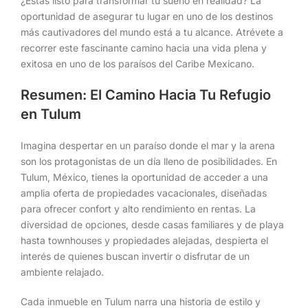
¿Estás listo para transformar tu sueño en realidad? La
oportunidad de asegurar tu lugar en uno de los destinos
más cautivadores del mundo está a tu alcance. Atrévete a
recorrer este fascinante camino hacia una vida plena y
exitosa en uno de los paraísos del Caribe Mexicano.
Resumen: El Camino Hacia Tu Refugio
en Tulum
Imagina despertar en un paraíso donde el mar y la arena
son los protagonistas de un día lleno de posibilidades. En
Tulum, México, tienes la oportunidad de acceder a una
amplia oferta de propiedades vacacionales, diseñadas
para ofrecer confort y alto rendimiento en rentas. La
diversidad de opciones, desde casas familiares y de playa
hasta townhouses y propiedades alejadas, despierta el
interés de quienes buscan invertir o disfrutar de un
ambiente relajado.
Cada inmueble en Tulum narra una historia de estilo y