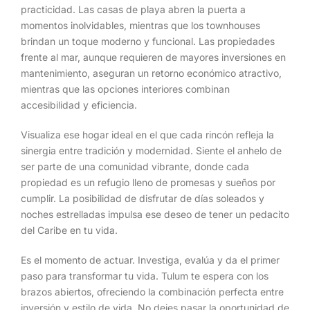
practicidad. Las casas de playa abren la puerta a
momentos inolvidables, mientras que los townhouses
brindan un toque moderno y funcional. Las propiedades
frente al mar, aunque requieren de mayores inversiones en
mantenimiento, aseguran un retorno económico atractivo,
mientras que las opciones interiores combinan
accesibilidad y eficiencia.
Visualiza ese hogar ideal en el que cada rincón refleja la
sinergia entre tradición y modernidad. Siente el anhelo de
ser parte de una comunidad vibrante, donde cada
propiedad es un refugio lleno de promesas y sueños por
cumplir. La posibilidad de disfrutar de días soleados y
noches estrelladas impulsa ese deseo de tener un pedacito
del Caribe en tu vida.
Es el momento de actuar. Investiga, evalúa y da el primer
paso para transformar tu vida. Tulum te espera con los
brazos abiertos, ofreciendo la combinación perfecta entre
inversión y estilo de vida. No dejes pasar la oportunidad de