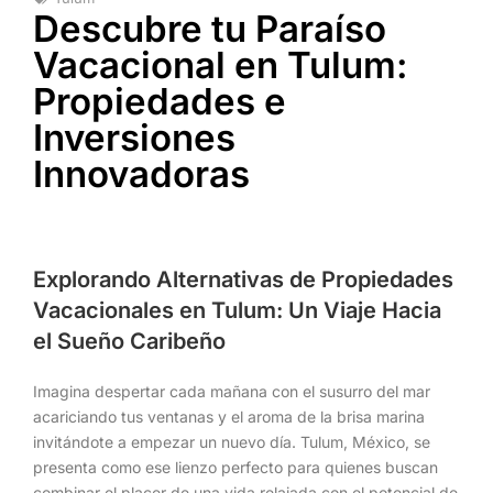
Descubre tu Paraíso
Vacacional en Tulum:
Propiedades e
Inversiones
Innovadoras
Explorando Alternativas de Propiedades
Vacacionales en Tulum: Un Viaje Hacia
el Sueño Caribeño
Imagina despertar cada mañana con el susurro del mar
acariciando tus ventanas y el aroma de la brisa marina
invitándote a empezar un nuevo día. Tulum, México, se
presenta como ese lienzo perfecto para quienes buscan
combinar el placer de una vida relajada con el potencial de