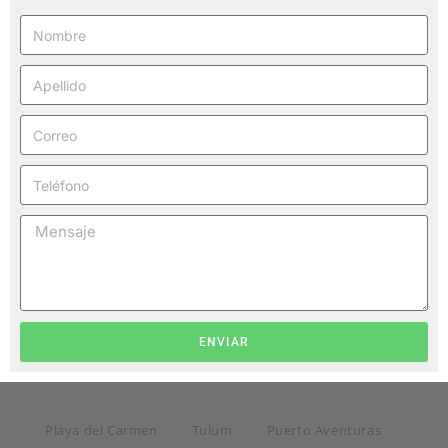
ENVIAR
Playa del Carmen
Tulum
Puerto Aventuras