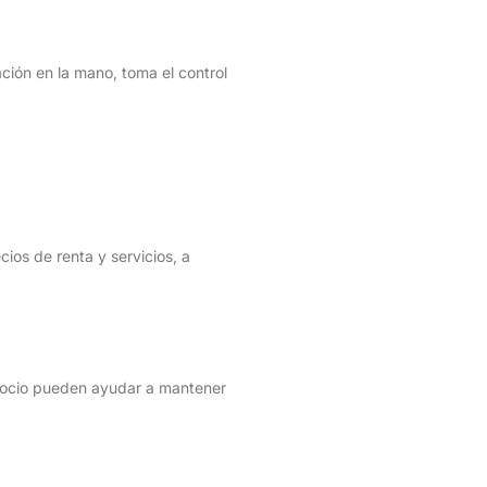
ción en la mano, toma el control
cios de renta y servicios, a
en ocio pueden ayudar a mantener