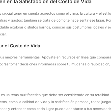
en en la Satisfacción del Costo de Vida
rucial tener en cuenta aspectos como el clima, la cultura y el estilo 
ifras y gastos; también se trata de cómo te hace sentir ese lugar. Por
ndable explorar distintos barrios, conocer sus costumbres locales y 
ciar.
r el Costo de Vida
n tus mejores herramientas. Apóyate en recursos en línea que compara
podrás tomar decisiones informadas sobre tu mudanza o reubicación,
 es un tema multifacético que debe ser considerado en su totalidad.
tos, como la calidad de vida y la satisfacción personal, todos juegan 
giones y entender cómo cada lugar puede adaptarse a tus necesidad