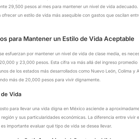
nte 29,500 pesos al mes para mantener un nivel de vida adecuado
ofrecer un estilo de vida más asequible con gastos que oscilan ent
os para Mantener un Estilo de Vida Aceptable
 se esfuerzan por mantener un nivel de vida de clase media, es neces
0,000 y 23,000 pesos. Esta cifra va más allá del ingreso promedio na
gunos de los estados más desarrollados como Nuevo León, Colima y A
iendo más de 20,000 pesos para vivir dignamente.
 de Vida
 costo para llevar una vida digna en México asciende a aproximada
 región y sus particularidades económicas. La diferencia entre vivir
e es importante evaluar qué tipo de vida se desea llevar.