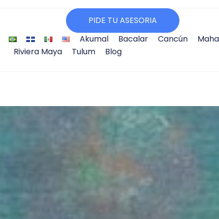
PIDE TU ASESORIA
Akumal
Bacalar
Cancún
Maha
Riviera Maya
Tulum
Blog