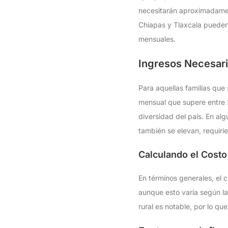
necesitarán aproximadame
Chiapas y Tlaxcala pueden 
mensuales.
Ingresos Necesari
Para aquellas familias que
mensual que supere entre 2
diversidad del país. En al
también se elevan, requir
Calculando el Costo
En términos generales, el
aunque esto varía según la
rural es notable, por lo qu