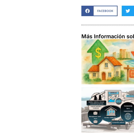
FACEBOOK
Más Información so