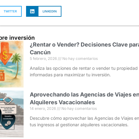
TWITTER
LINKEDIN
bre inversión
¿Rentar o Vender? Decisiones Clave par
Cancún
5 febrero, 2026
No hay comentarios
Analiza las opciones de rentar o vender tu propieda
informadas para maximizar tu inversión.
Aprovechando las Agencias de Viajes en
Alquileres Vacacionales
14 enero, 2026
No hay comentarios
Descubre cómo aprovechar las Agencias de Viajes en
tus ingresos al gestionar alquileres vacacionales.