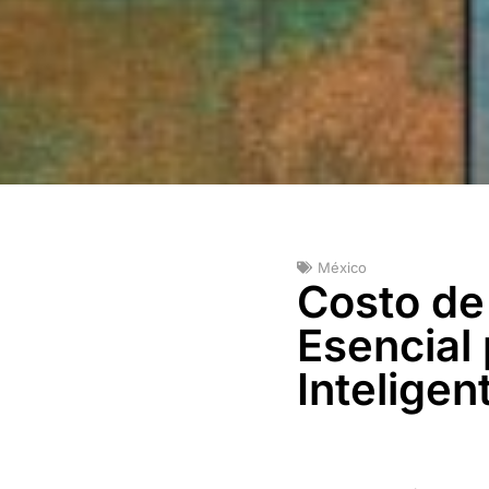
México
Costo de
Esencial
Inteligen