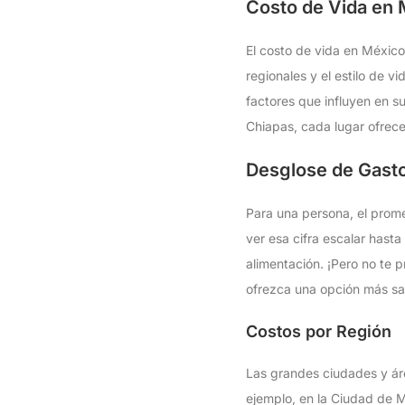
Costo de Vida en 
El costo de vida en México
regionales y el estilo de v
factores que influyen en s
Chiapas, cada lugar ofrece
Desglose de Gast
Para una persona, el prome
ver esa cifra escalar hast
alimentación. ¡Pero no te 
ofrezca una opción más sa
Costos por Región
Las grandes ciudades y áre
ejemplo, en la Ciudad de M