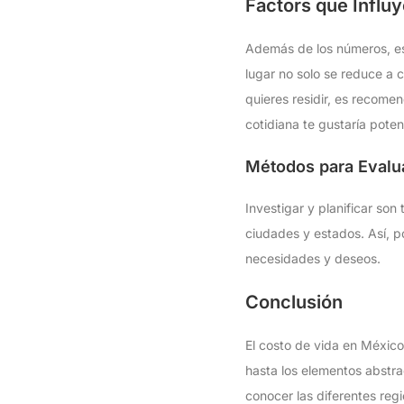
Factors que Influy
Además de los números, es c
lugar no solo se reduce a c
quieres residir, es recome
cotidiana te gustaría poten
Métodos para Evalua
Investigar y planificar so
ciudades y estados. Así, 
necesidades y deseos.
Conclusión
El costo de vida en México
hasta los elementos abstrac
conocer las diferentes re