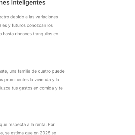
nes Inteligentes
ctro debido a las variaciones
ales y futuros conozcan los
 hasta rincones tranquilos en
ste, una familia de cuatro puede
s prominentes la vivienda y la
duzca tus gastos en comida y te
que respecta a la renta. Por
os, se estima que en 2025 se