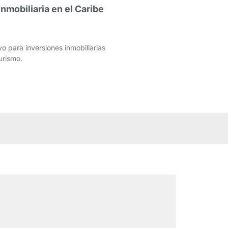
Inmobiliaria en el Caribe
vo para inversiones inmobiliarias
urismo.