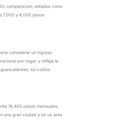
. En comparación, estados como
re 7,000 y 8,000 pesos
ario considerar un ingreso
cional por hogar y refleja la
guascalientes, los costos
mente 16,400 pesos mensuales,
 en una gran ciudad y en un área