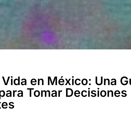
 Vida en México: Una G
 para Tomar Decisiones
tes