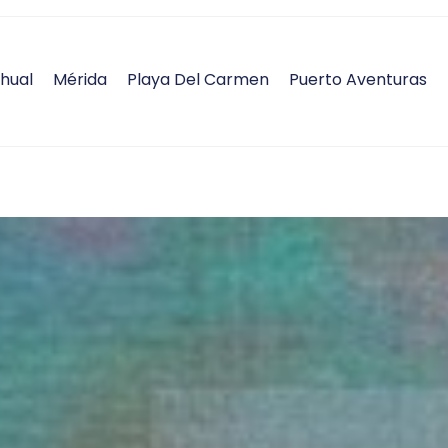
hual
Mérida
Playa Del Carmen
Puerto Aventuras