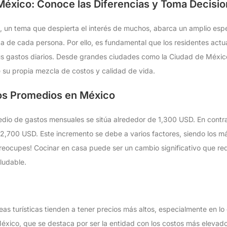
México: Conoce las Diferencias y Toma Decisio
, un tema que despierta el interés de muchos, abarca un amplio espe
ida de cada persona. Por ello, es fundamental que los residentes actu
us gastos diarios. Desde grandes ciudades como la Ciudad de México
 su propia mezcla de costos y calidad de vida.
os Promedios en México
dio de gastos mensuales se sitúa alrededor de 1,300 USD. En contra
a 2,700 USD. Este incremento se debe a varios factores, siendo los má
preocupes! Cocinar en casa puede ser un cambio significativo que re
ludable.
as turísticas tienden a tener precios más altos, especialmente en lo 
éxico, que se destaca por ser la entidad con los costos más elevad