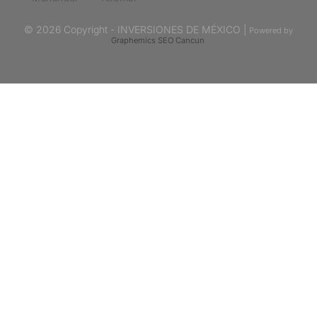
© 2026 Copyright - INVERSIONES DE MÉXICO |
Powered by
Graphemics
SEO Cancun