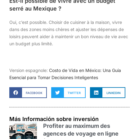
Est-il possible de vivre avec un budget
serré au Mexique ?
Oui, c’est possible. Choisir de cuisiner à la maison, vivre
dans des zones moins chères et ajuster les dépenses de
loisirs peuvent aider à maintenir un bon niveau de vie avec
un budget plus limité.
Version espagnole:
Costo de Vida en México: Una Guía
Esencial para Tomar Decisiones Inteligentes
FACEBOOK
TWITTER
LINKEDIN
Más Información sobre inversión
Profiter au maximum des
agences de voyage en ligne