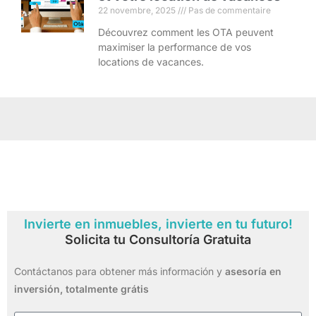
22 novembre, 2025
Pas de commentaire
Découvrez comment les OTA peuvent
maximiser la performance de vos
locations de vacances.
Invierte en inmuebles, invierte en tu futuro!
Solicita tu Consultoría Gratuita
Contáctanos para obtener más información y
asesoría en
inversión,
totalmente grátis