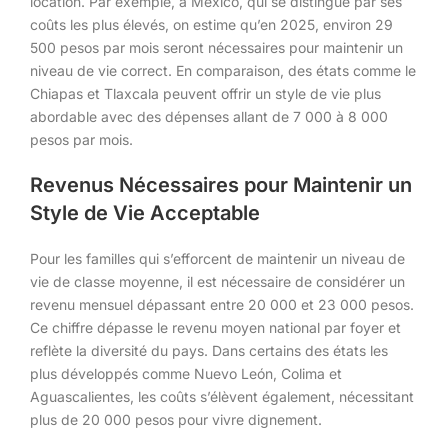
location. Par exemple, à Mexico, qui se distingue par ses
coûts les plus élevés, on estime qu’en 2025, environ 29
500 pesos par mois seront nécessaires pour maintenir un
niveau de vie correct. En comparaison, des états comme le
Chiapas et Tlaxcala peuvent offrir un style de vie plus
abordable avec des dépenses allant de 7 000 à 8 000
pesos par mois.
Revenus Nécessaires pour Maintenir un
Style de Vie Acceptable
Pour les familles qui s’efforcent de maintenir un niveau de
vie de classe moyenne, il est nécessaire de considérer un
revenu mensuel dépassant entre 20 000 et 23 000 pesos.
Ce chiffre dépasse le revenu moyen national par foyer et
reflète la diversité du pays. Dans certains des états les
plus développés comme Nuevo León, Colima et
Aguascalientes, les coûts s’élèvent également, nécessitant
plus de 20 000 pesos pour vivre dignement.