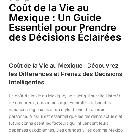
Coût de la Vie au
Mexique : Un Guide
Essentiel pour Prendre
des Décisions Éclairées
Coût de la Vie au Mexique : Découvrez
les Différences et Prenez des Décisions
Intelligentes
Le coût de la vie au Mexique, un sujet qui suscite l’intérêt
de nombreux, couvre un large éventail en raison des
variations régionales et du style de vie de chaque
personne. Ainsi, il est essentiel que les résidents actuels et
futurs connaissent les facteurs qui influencent leurs
dépenses quotidiennes. Des grandes villes comme Mexico