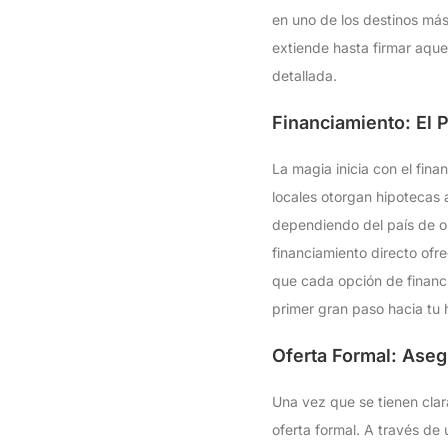
en uno de los destinos má
extiende hasta firmar aqu
detallada.
Financiamiento: El 
La magia inicia con el fin
locales otorgan hipotecas 
dependiendo del país de or
financiamiento directo ofr
que cada opción de financi
primer gran paso hacia tu
Oferta Formal: Ase
Una vez que se tienen clara
oferta formal. A través d