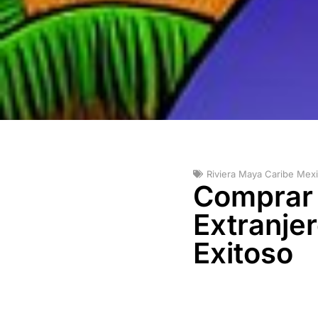
Riviera Maya Caribe Mex
Comprar 
Extranje
Exitoso