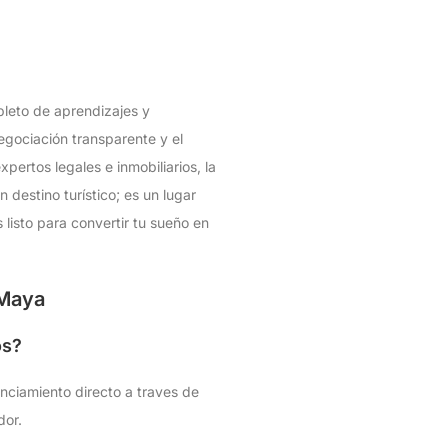
pleto de aprendizajes y
egociación transparente y el
pertos legales e inmobiliarios, la
destino turístico; es un lugar
 listo para convertir tu sueño en
 Maya
os?
nciamiento directo a traves de
dor.