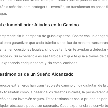
án diseñados para proteger tu inversión, se transforman en pasos fi
ogar.
 e Inmobiliario: Aliados en tu Camino
emprende sin la compañía de guías expertos. Contar con un abogad
ital para garantizar que cada trámite se realice de manera transparen
rientan en cuestiones legales, sino que también te ayudan a detectar 
proceso. Su experiencia es ese faro de luz que te guía a través de 
 experiencia enriquecedora y sin complicaciones.
 Testimonios de un Sueño Alcanzado
merosos extranjeros han transitado este camino y hoy disfrutan de la 
éxito relatan cómo, a pesar de los desafíos iniciales, la perseverancia
ueño en una inversión segura. Estos testimonios son la prueba palpab
lquier obstáculo puede ser superado. Cada experiencia se convierte 