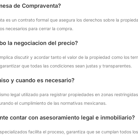
omesa de Compraventa?
 es un contrato formal que asegura los derechos sobre la propiedad
ros necesarios para cerrar la compra.
bo la negociacion del precio?
mplica discutir y acordar tanto el valor de la propiedad como los ter
garantizar que todas las condiciones sean justas y transparentes.
miso y cuando es necesario?
ismo legal utilizado para registrar propiedades en zonas restringidas
gurando el cumplimiento de las normativas mexicanas.
nte contar con asesoramiento legal e inmobiliario?
pecializados facilita el proceso, garantiza que se cumplan todos los 