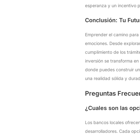
esperanza y un incentivo 
Conclusión: Tu Futu
Emprender el camino para a
emociones. Desde explorar 
cumplimiento de los trámite
inversión se transforma en
donde puedes construir un f
una realidad sólida y dura
Preguntas Frecuen
¿Cuales son las opc
Los bancos locales ofrecen
desarrolladores. Cada opci