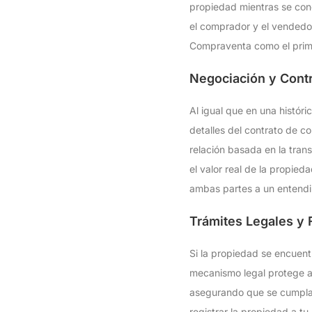
propiedad mientras se conc
el comprador y el vendedor
Compraventa como el primer
Negociación y Contr
Al igual que en una históric
detalles del contrato de c
relación basada en la trans
el valor real de la propied
ambas partes a un entend
Trámites Legales y F
Si la propiedad se encuent
mecanismo legal protege a 
asegurando que se cumplan
registrar la propiedad a t