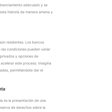
financiamiento adecuado y se
esta historia de manera amena y
 son residentes. Los bancos
 las condiciones pueden variar
 privados y opciones de
a acelerar este proceso. Imagina
dades, permitiéndote dar el
nta
ria es la presentación de una
eserva de derechos sobre la