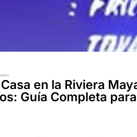
icano
Casa en la Riviera May
ros: Guía Completa para