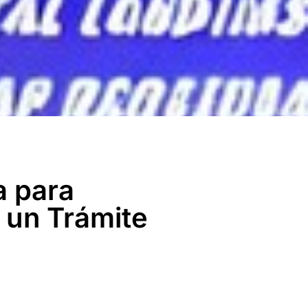
a para
 un Trámite