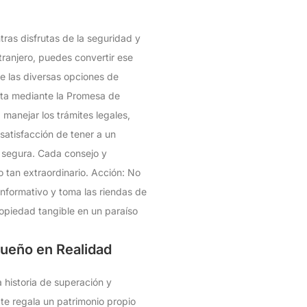
tras disfrutas de la seguridad y
tranjero, puedes convertir ese
e las diversas opciones de
erta mediante la Promesa de
manejar los trámites legales,
satisfacción de tener a un
y segura. Cada consejo y
o tan extraordinario. Acción: No
nformativo y toma las riendas de
ropiedad tangible en un paraíso
Sueño en Realidad
 historia de superación y
e regala un patrimonio propio