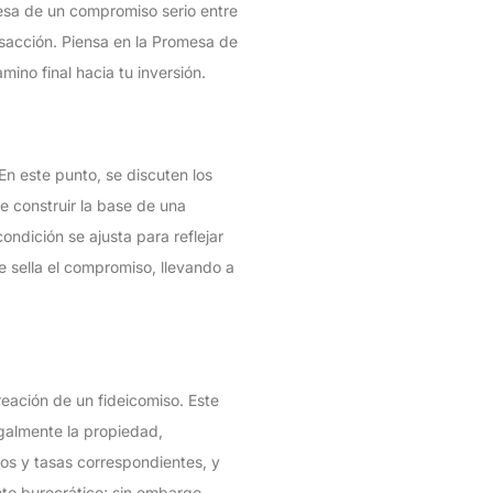
mesa de un compromiso serio entre
nsacción. Piensa en la Promesa de
no final hacia tu inversión.
 En este punto, se discuten los
e construir la base de una
ondición se ajusta para reflejar
ue sella el compromiso, llevando a
reación de un fideicomiso. Este
egalmente la propiedad,
os y tasas correspondientes, y
to burocrático; sin embargo,