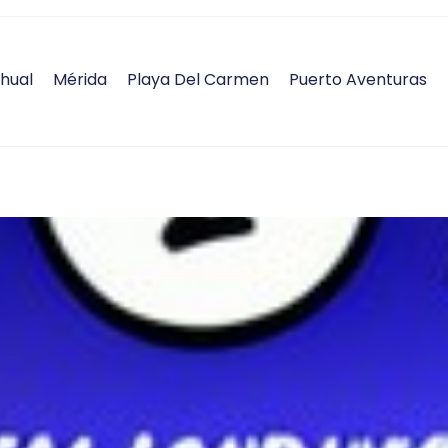
hual
Mérida
Playa Del Carmen
Puerto Aventuras