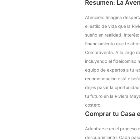
Resumen: La Avent
Atención: Imagina despertar
el estilo de vida que la Ri
sueño en realidad. Interés
financiamiento que te abre
Compraventa. A lo largo de
incluyendo el fideicomiso 
equipo de expertos a tu la
recomendación está diseñad
dejes pasar la oportunidad
tu futuro en la Riviera Ma
costero.
Comprar tu Casa e
Adentrarse en el proceso d
descubrimiento. Cada paso