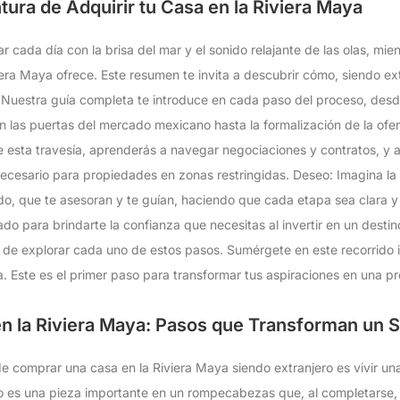
ura de Adquirir tu Casa en la Riviera Maya
 cada día con la brisa del mar y el sonido relajante de las olas, mien
viera Maya ofrece. Este resumen te invita a descubrir cómo, siendo ex
: Nuestra guía completa te introduce en cada paso del proceso, desd
n las puertas del mercado mexicano hasta la formalización de la of
 esta travesía, aprenderás a navegar negociaciones y contratos, y a 
necesario para propiedades en zonas restringidas. Deseo: Imagina la 
do, que te asesoran y te guían, haciendo que cada etapa sea clara 
o para brindarte la confianza que necesitas al invertir en un destin
 de explorar cada uno de estos pasos. Sumérgete en este recorrido i
ya. Este es el primer paso para transformar tus aspiraciones en una p
n la Riviera Maya: Pasos que Transforman un 
e comprar una casa en la Riviera Maya siendo extranjero es vivir una
 es una pieza importante en un rompecabezas que, al completarse, t