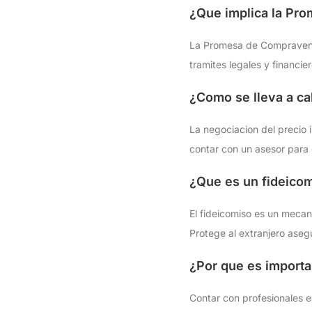
¿Que implica la Pr
La Promesa de Compraventa
tramites legales y financie
¿Como se lleva a ca
La negociacion del precio i
contar con un asesor para 
¿Que es un fideico
El fideicomiso es un mecan
Protege al extranjero ase
¿Por que es importa
Contar con profesionales es