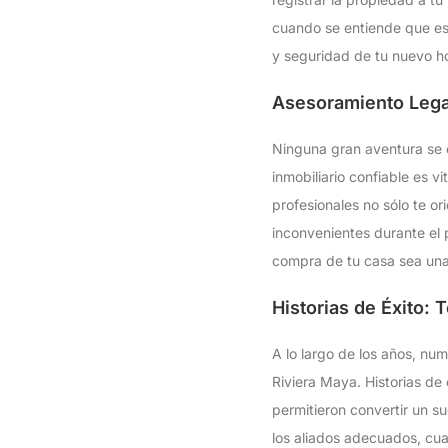
cuando se entiende que est
y seguridad de tu nuevo h
Asesoramiento Legal
Ninguna gran aventura se 
inmobiliario confiable es v
profesionales no sólo te o
inconvenientes durante el 
compra de tu casa sea una
Historias de Éxito:
A lo largo de los años, nu
Riviera Maya. Historias de 
permitieron convertir un s
los aliados adecuados, cua