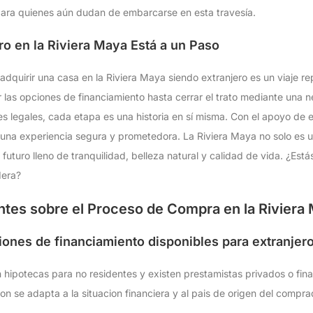
para quienes aún dudan de embarcarse en esta travesía.
ro en la Riviera Maya Está a un Paso
dquirir una casa en la Riviera Maya siendo extranjero es un viaje re
las opciones de financiamiento hasta cerrar el trato mediante una n
s legales, cada etapa es una historia en sí misma. Con el apoyo de ex
 una experiencia segura y prometedora. La Riviera Maya no solo es un 
uturo lleno de tranquilidad, belleza natural y calidad de vida. ¿Estás
dera?
tes sobre el Proceso de Compra en la Riviera
iones de financiamiento disponibles para extranjer
 hipotecas para no residentes y existen prestamistas privados o fina
on se adapta a la situacion financiera y al pais de origen del compra