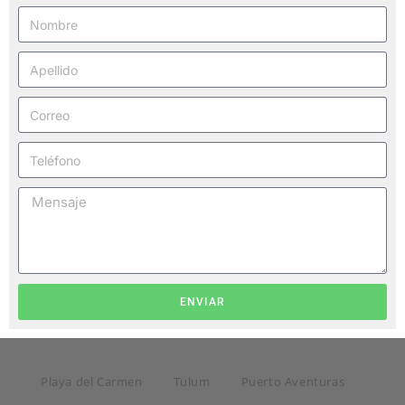
ENVIAR
Playa del Carmen
Tulum
Puerto Aventuras