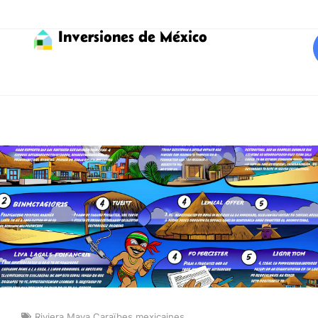
Inversiones de México
Riviera Maya Caraïbes mexicaines