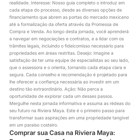
realidade. Interesse: Nosso guia completo o introduz em
cada etapa do processo, desde as diversas opções de
financiamento que abrem as portas do mercado mexicano
até a formalização da oferta através da Promessa de
Compra e Venda. Ao longo desta jornada, você aprenderá
a navegar em negociações e contratos, e a lidar com os
trâmites legais, incluindo o fideicomisso necessário para
propriedades em áreas restritas. Desejo: Imagine a
satisfação de ter uma equipe de especialistas ao seu lado,
que o assessora e o orienta, tornando cada etapa clara e
segura. Cada conselho e recomendação é projetado para
lhe oferecer a confiança necessária ao investir em um
destino tão extraordinário. Ação: Não perca a
oportunidade de explorar cada um desses passos.
Mergulhe nesta jornada informativa e assuma as rédeas do
seu futuro na Riviera Maya. Este é o primeiro passo para
transformar suas aspirações em uma propriedade tangível
em um paraíso costeiro.
Comprar sua Casa na Riviera Maya: