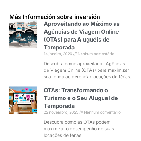
Más Información sobre inversión
Aproveitando ao Máximo as
Agências de Viagem Online
(OTAs) para Aluguéis de
Temporada
14 janeiro, 2026
Nenhum comentário
Descubra como aproveitar as Agências
de Viagem Online (OTAs) para maximizar
sua renda ao gerenciar locações de férias.
OTAs: Transformando o
Turismo e o Seu Aluguel de
Temporada
22 novembro, 2025
Nenhum comentário
Descubra como as OTAs podem
maximizar o desempenho de suas
locações de férias.