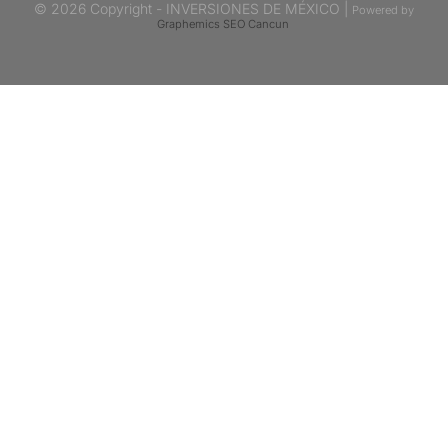
© 2026 Copyright - INVERSIONES DE MÉXICO |
Powered by
Graphemics
SEO Cancun