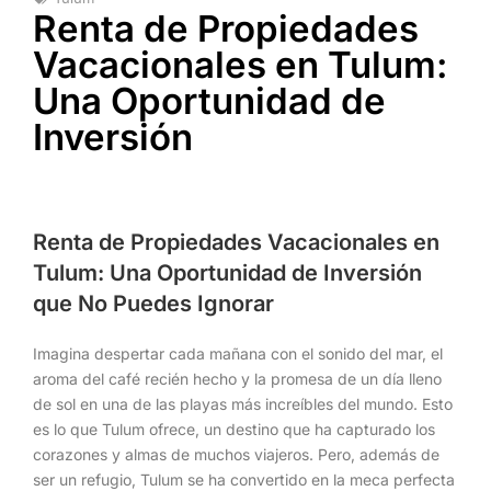
Renta de Propiedades
Vacacionales en Tulum:
Una Oportunidad de
Inversión
Renta de Propiedades Vacacionales en
Tulum: Una Oportunidad de Inversión
que No Puedes Ignorar
Imagina despertar cada mañana con el sonido del mar, el
aroma del café recién hecho y la promesa de un día lleno
de sol en una de las playas más increíbles del mundo. Esto
es lo que Tulum ofrece, un destino que ha capturado los
corazones y almas de muchos viajeros. Pero, además de
ser un refugio, Tulum se ha convertido en la meca perfecta