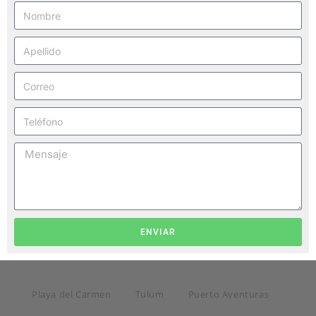
ENVIAR
Playa del Carmen
Tulum
Puerto Aventuras