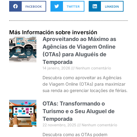
FACEBOOK
TWITTER
LINKEDIN
Más Información sobre inversión
Aproveitando ao Máximo as
Agências de Viagem Online
(OTAs) para Aluguéis de
Temporada
14 janeiro, 2026
Nenhum comentário
Descubra como aproveitar as Agências
de Viagem Online (OTAs) para maximizar
sua renda ao gerenciar locações de férias.
OTAs: Transformando o
Turismo e o Seu Aluguel de
Temporada
22 novembro, 2025
Nenhum comentário
Descubra como as OTAs podem