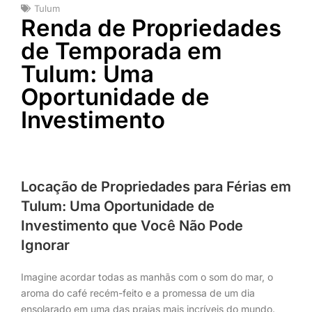
Tulum
Renda de Propriedades
de Temporada em
Tulum: Uma
Oportunidade de
Investimento
Locação de Propriedades para Férias em
Tulum: Uma Oportunidade de
Investimento que Você Não Pode
Ignorar
Imagine acordar todas as manhãs com o som do mar, o
aroma do café recém-feito e a promessa de um dia
ensolarado em uma das praias mais incríveis do mundo.