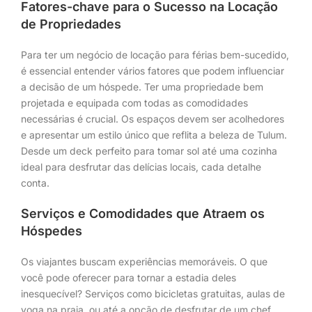
Fatores-chave para o Sucesso na Locação
de Propriedades
Para ter um negócio de locação para férias bem-sucedido,
é essencial entender vários fatores que podem influenciar
a decisão de um hóspede. Ter uma propriedade bem
projetada e equipada com todas as comodidades
necessárias é crucial. Os espaços devem ser acolhedores
e apresentar um estilo único que reflita a beleza de Tulum.
Desde um deck perfeito para tomar sol até uma cozinha
ideal para desfrutar das delícias locais, cada detalhe
conta.
Serviços e Comodidades que Atraem os
Hóspedes
Os viajantes buscam experiências memoráveis. O que
você pode oferecer para tornar a estadia deles
inesquecível? Serviços como bicicletas gratuitas, aulas de
yoga na praia, ou até a opção de desfrutar de um chef