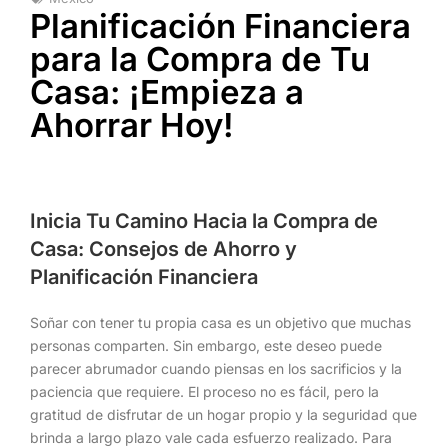
Planificación Financiera
para la Compra de Tu
Casa: ¡Empieza a
Ahorrar Hoy!
Inicia Tu Camino Hacia la Compra de
Casa: Consejos de Ahorro y
Planificación Financiera
Soñar con tener tu propia casa es un objetivo que muchas
personas comparten. Sin embargo, este deseo puede
parecer abrumador cuando piensas en los sacrificios y la
paciencia que requiere. El proceso no es fácil, pero la
gratitud de disfrutar de un hogar propio y la seguridad que
brinda a largo plazo vale cada esfuerzo realizado. Para