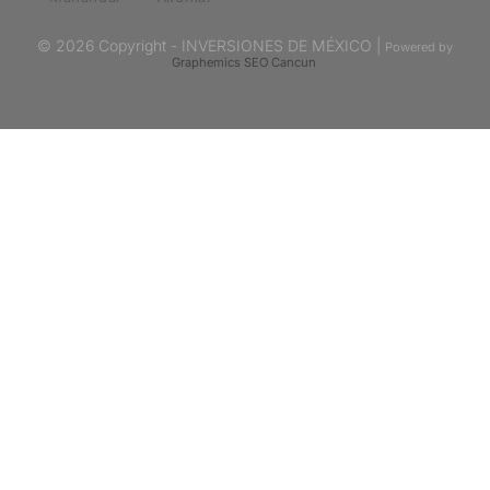
© 2026 Copyright - INVERSIONES DE MÉXICO |
Powered by
Graphemics
SEO Cancun