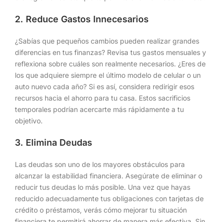
2. Reduce Gastos Innecesarios
¿Sabías que pequeños cambios pueden realizar grandes
diferencias en tus finanzas? Revisa tus gastos mensuales y
reflexiona sobre cuáles son realmente necesarios. ¿Eres de
los que adquiere siempre el último modelo de celular o un
auto nuevo cada año? Si es así, considera redirigir esos
recursos hacia el ahorro para tu casa. Estos sacrificios
temporales podrían acercarte más rápidamente a tu
objetivo.
3. Elimina Deudas
Las deudas son uno de los mayores obstáculos para
alcanzar la estabilidad financiera. Asegúrate de eliminar o
reducir tus deudas lo más posible. Una vez que hayas
reducido adecuadamente tus obligaciones con tarjetas de
crédito o préstamos, verás cómo mejorar tu situación
financiera te permitirá ahorrar de manera más efectiva. Sin