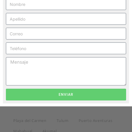
ENVIAR
Playa del Carmen
Tulum
Puerto Aventuras
Mahahual
Akumal