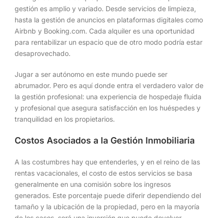
gestión es amplio y variado. Desde servicios de limpieza,
hasta la gestión de anuncios en plataformas digitales como
Airbnb y Booking.com. Cada alquiler es una oportunidad
para rentabilizar un espacio que de otro modo podría estar
desaprovechado.
Jugar a ser autónomo en este mundo puede ser
abrumador. Pero es aquí donde entra el verdadero valor de
la gestión profesional: una experiencia de hospedaje fluida
y profesional que asegura satisfacción en los huéspedes y
tranquilidad en los propietarios.
Costos Asociados a la Gestión Inmobiliaria
A las costumbres hay que entenderles, y en el reino de las
rentas vacacionales, el costo de estos servicios se basa
generalmente en una comisión sobre los ingresos
generados. Este porcentaje puede diferir dependiendo del
tamaño y la ubicación de la propiedad, pero en la mayoría
de los casos, será una inversión que puede devolver