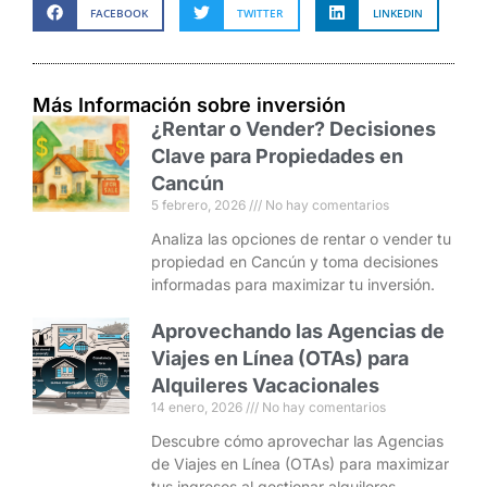
FACEBOOK
TWITTER
LINKEDIN
Más Información sobre inversión
¿Rentar o Vender? Decisiones
Clave para Propiedades en
Cancún
5 febrero, 2026
No hay comentarios
Analiza las opciones de rentar o vender tu
propiedad en Cancún y toma decisiones
informadas para maximizar tu inversión.
Aprovechando las Agencias de
Viajes en Línea (OTAs) para
Alquileres Vacacionales
14 enero, 2026
No hay comentarios
Descubre cómo aprovechar las Agencias
de Viajes en Línea (OTAs) para maximizar
tus ingresos al gestionar alquileres