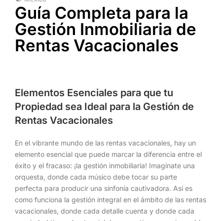
Guía Completa para la
Gestión Inmobiliaria de
Rentas Vacacionales
Elementos Esenciales para que tu
Propiedad sea Ideal para la Gestión de
Rentas Vacacionales
En el vibrante mundo de las rentas vacacionales, hay un
elemento esencial que puede marcar la diferencia entre el
éxito y el fracaso: ¡la gestión inmobiliaria! Imagínate una
orquesta, donde cada músico debe tocar su parte
perfecta para producir una sinfonía cautivadora. Así es
como funciona la gestión integral en el ámbito de las rentas
vacacionales, donde cada detalle cuenta y donde cada