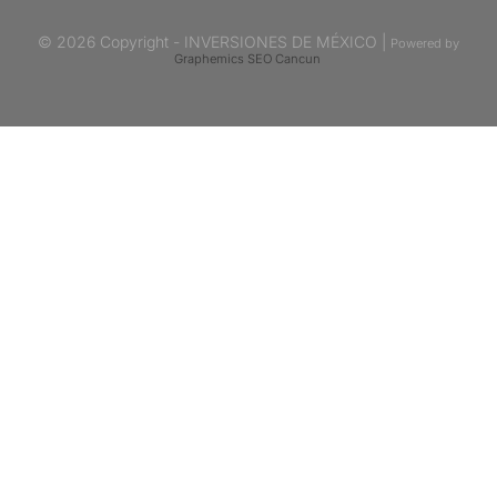
© 2026 Copyright - INVERSIONES DE MÉXICO |
Powered by
Graphemics
SEO Cancun