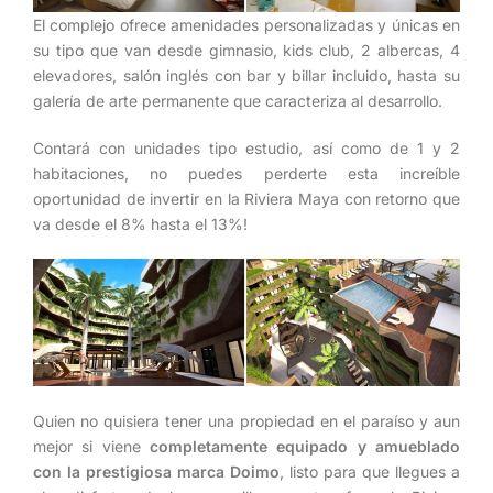
El complejo ofrece amenidades personalizadas y únicas en
su tipo que van desde gimnasio, kids club, 2 albercas, 4
elevadores, salón inglés con bar y billar incluido, hasta su
galería de arte permanente que caracteriza al desarrollo.
Contará con unidades tipo estudio, así como de 1 y 2
habitaciones, no puedes perderte esta increíble
oportunidad de invertir en la Riviera Maya con retorno que
va desde el 8% hasta el 13%!
Quien no quisiera tener una propiedad en el paraíso y aun
mejor si viene
completamente equipado y amueblado
con la prestigiosa marca Doimo
, listo para que llegues a