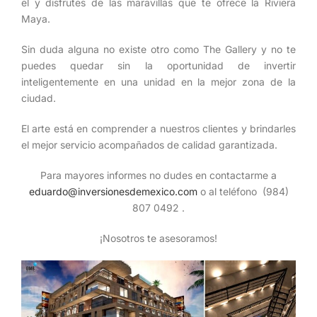
el y disfrutes de las maravillas que te ofrece la Riviera
Maya.
Sin duda alguna no existe otro como The Gallery y no te
puedes quedar sin la oportunidad de invertir
inteligentemente en una unidad en la mejor zona de la
ciudad.
El arte está en comprender a nuestros clientes y brindarles
el mejor servicio acompañados de calidad garantizada.
Para mayores informes no dudes en contactarme a
eduardo@inversionesdemexico.com
o al teléfono
(984)
807 0492 .
¡Nosotros te asesoramos!