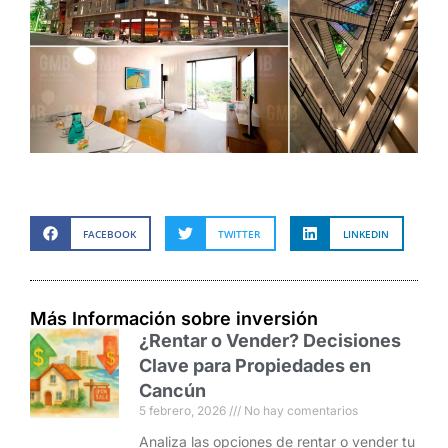
FACEBOOK
TWITTER
LINKEDIN
Más Información sobre inversión
¿Rentar o Vender? Decisiones
Clave para Propiedades en
Cancún
5 febrero, 2026
No hay comentarios
Analiza las opciones de rentar o vender tu