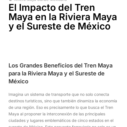
El Impacto del Tren
Maya en la Riviera Maya
y el Sureste de México
Los Grandes Beneficios del Tren Maya
para la Riviera Maya y el Sureste de
México
Imagina un sistema de transporte que no solo conecta
destinos turísticos, sino que también dinamiza la economía
de una región. Eso es precisamente lo que busca el Tren
Maya al proponer la interconexión de las principales
ciudades y lugares emblemáticos de cinco estados en el
sureste de México. Este proyecto ferroviario no solo es un