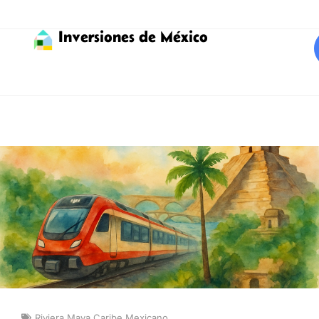
Inversiones de México
Riviera Maya Caribe Mexicano