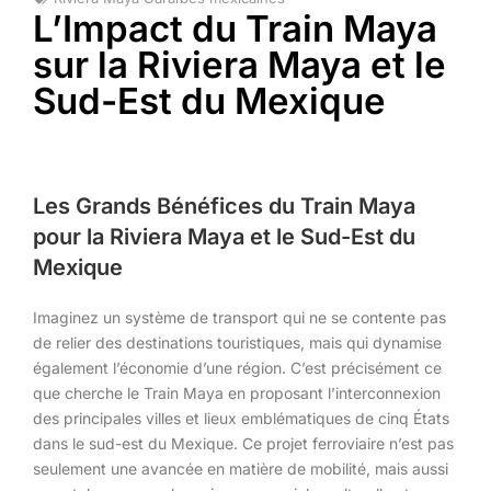
L’Impact du Train Maya
sur la Riviera Maya et le
Sud-Est du Mexique
Les Grands Bénéfices du Train Maya
pour la Riviera Maya et le Sud-Est du
Mexique
Imaginez un système de transport qui ne se contente pas
de relier des destinations touristiques, mais qui dynamise
également l’économie d’une région. C’est précisément ce
que cherche le Train Maya en proposant l’interconnexion
des principales villes et lieux emblématiques de cinq États
dans le sud-est du Mexique. Ce projet ferroviaire n’est pas
seulement une avancée en matière de mobilité, mais aussi