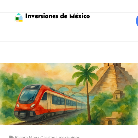
Inversiones de México
Riviera Maya Caraïbes mexicaines