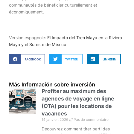
communautés de bénéficier culturellement et
économiquement.
Version espagnole:
El Impacto del Tren Maya en la Riviera
Maya y el Sureste de México
FACEBOOK
TWITTER
LINKEDIN
Más Información sobre inversión
Profiter au maximum des
agences de voyage en ligne
(OTA) pour les locations de
vacances
14 janvier, 2026
Pas de commentaire
Découvrez comment tirer parti des