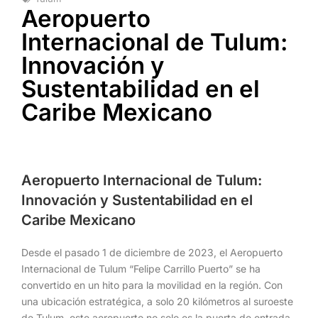
Aeropuerto
Internacional de Tulum:
Innovación y
Sustentabilidad en el
Caribe Mexicano
Aeropuerto Internacional de Tulum:
Innovación y Sustentabilidad en el
Caribe Mexicano
Desde el pasado 1 de diciembre de 2023, el Aeropuerto
Internacional de Tulum “Felipe Carrillo Puerto” se ha
convertido en un hito para la movilidad en la región. Con
una ubicación estratégica, a solo 20 kilómetros al suroeste
de Tulum, este aeropuerto no solo es la puerta de entrada