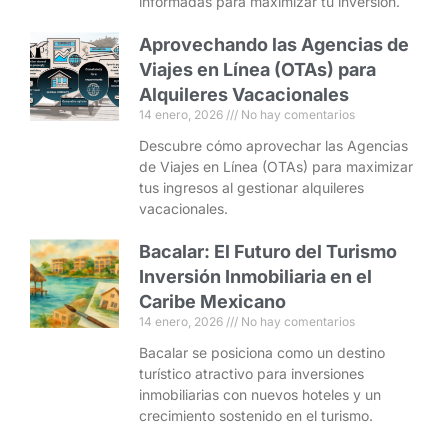
informadas para maximizar tu inversión.
Aprovechando las Agencias de
Viajes en Línea (OTAs) para
Alquileres Vacacionales
14 enero, 2026
No hay comentarios
Descubre cómo aprovechar las Agencias
de Viajes en Línea (OTAs) para maximizar
tus ingresos al gestionar alquileres
vacacionales.
Bacalar: El Futuro del Turismo
Inversión Inmobiliaria en el
Caribe Mexicano
14 enero, 2026
No hay comentarios
Bacalar se posiciona como un destino
turístico atractivo para inversiones
inmobiliarias con nuevos hoteles y un
crecimiento sostenido en el turismo.