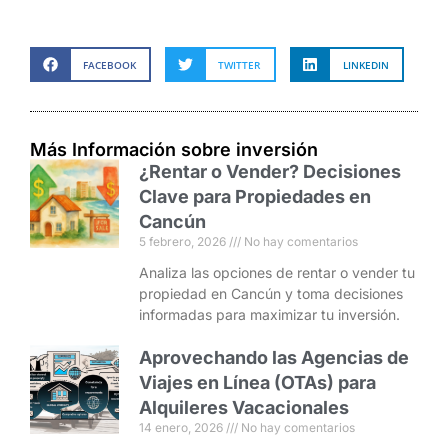
FACEBOOK
TWITTER
LINKEDIN
Más Información sobre inversión
¿Rentar o Vender? Decisiones
Clave para Propiedades en
Cancún
5 febrero, 2026
No hay comentarios
Analiza las opciones de rentar o vender tu
propiedad en Cancún y toma decisiones
informadas para maximizar tu inversión.
Aprovechando las Agencias de
Viajes en Línea (OTAs) para
Alquileres Vacacionales
14 enero, 2026
No hay comentarios