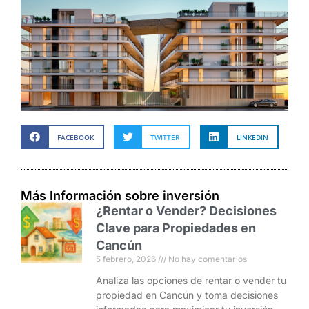
FACEBOOK
TWITTER
LINKEDIN
Más Información sobre inversión
¿Rentar o Vender? Decisiones
Clave para Propiedades en
Cancún
5 febrero, 2026
No hay comentarios
Analiza las opciones de rentar o vender tu
propiedad en Cancún y toma decisiones