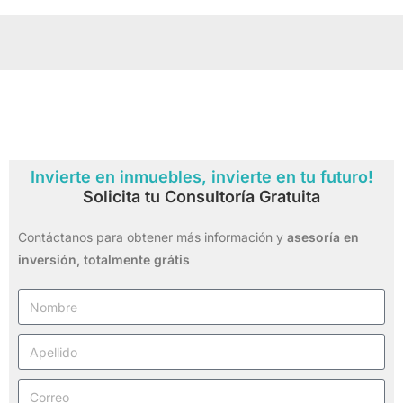
Invierte en inmuebles, invierte en tu futuro!
Solicita tu Consultoría Gratuita
Contáctanos para obtener más información y
asesoría en
inversión,
totalmente grátis