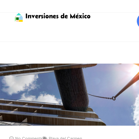
Inversiones de México
No Comments
Playa del Carmen