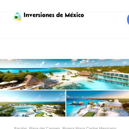
Inversiones de México
Bacalar
,
Playa del Carmen
,
Riviera Maya Caribe Mexicano
,