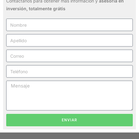
Contáctanos para obtener más información y
asesoría en
inversión,
totalmente grátis
ENVIAR