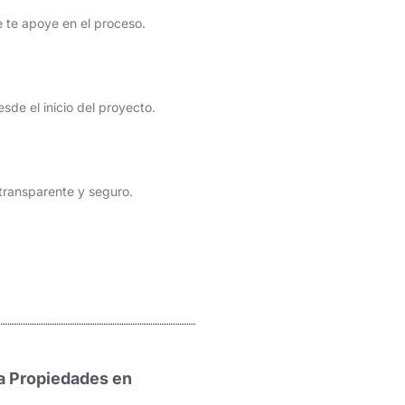
e te apoye en el proceso.
sde el inicio del proyecto.
transparente y seguro.
a Propiedades en