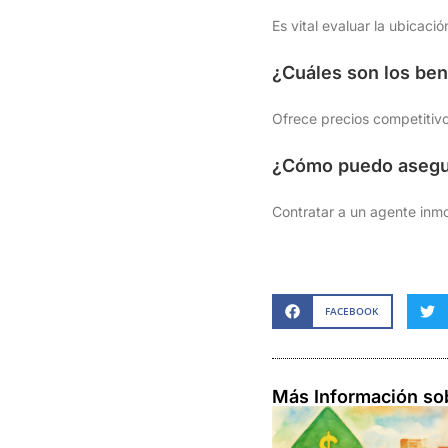
Es vital evaluar la ubicaci
¿Cuáles son los ben
Ofrece precios competitivo
¿Cómo puedo asegu
Contratar a un agente inmo
FACEBOOK
Más Información so