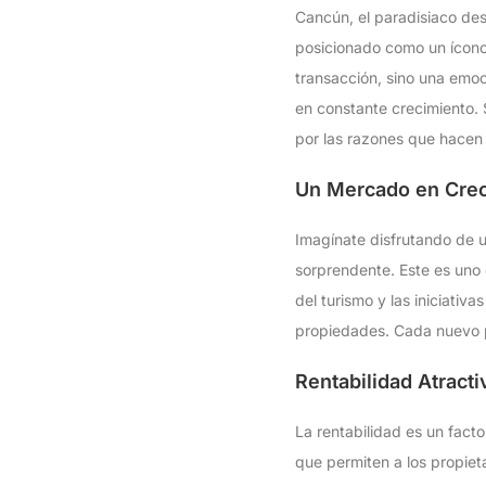
Cancún, el paradisiaco de
posicionado como un ícono 
transacción, sino una emoc
en constante crecimiento. S
por las razones que hacen 
Un Mercado en Crec
Imagínate disfrutando de u
sorprendente. Este es uno 
del turismo y las iniciativ
propiedades. Cada nuevo pr
Rentabilidad Atract
La rentabilidad es un fact
que permiten a los propiet