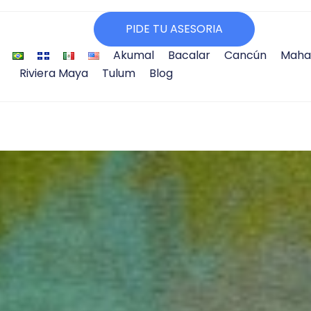
PIDE TU ASESORIA
Akumal
Bacalar
Cancún
Maha
Riviera Maya
Tulum
Blog