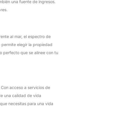
mbién una fuente de ingresos.
res.
ente al mar, el espectro de
 permite elegir la propiedad
o perfecto que se alinee con tu
 Con acceso a servicios de
 de una calidad de vida
 que necesitas para una vida