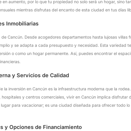
 en aumento, por lo que tu propiedad no solo será un hogar, sino ta
nsuales mientras disfrutas del encanto de esta ciudad en tus días lib
s Inmobiliarias
a de Cancún. Desde acogedores departamentos hasta lujosas villas fr
amplio y se adapta a cada presupuesto y necesidad. Esta variedad te
ersión o como un hogar permanente. Así, puedes encontrar el espaci
financieras.
erna y Servicios de Calidad
 la inversión en Cancún es la infraestructura moderna que la rodea.
, hospitales y centros comerciales, vivir en Cancún implica disfrutar
 lugar para vacacionar; es una ciudad diseñada para ofrecer todo lo
os y Opciones de Financiamiento