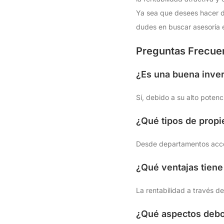
Ya sea que desees hacer d
dudes en buscar asesoría e
Preguntas Frecue
¿Es una buena inver
Sí, debido a su alto poten
¿Qué tipos de prop
Desde departamentos accesi
¿Qué ventajas tiene
La rentabilidad a través d
¿Qué aspectos debo