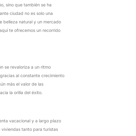
ño, sino que también se ha
ante ciudad no es solo una
e belleza natural y un mercado
 aquí te ofrecemos un recorrido
n se revaloriza a un ritmo
 gracias al constante crecimiento
aún más el valor de las
a la orilla del éxito.
enta vacacional y a largo plazo
viviendas tanto para turistas