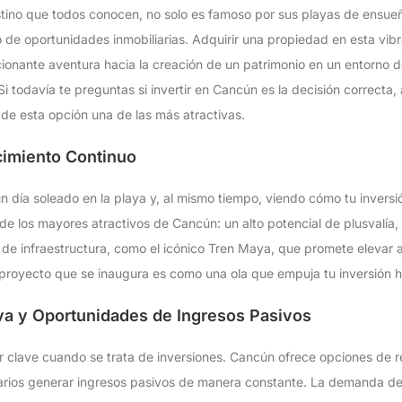
stino que todos conocen, no solo es famoso por sus playas de ensue
de oportunidades inmobiliarias. Adquirir una propiedad en esta vibr
ionante aventura hacia la creación de un patrimonio en un entorno d
i todavía te preguntas si invertir en Cancún es la decisión correcta,
de esta opción una de las más atractivas.
imiento Continuo
n día soleado en la playa y, al mismo tiempo, viendo cómo tu inversió
de los mayores atractivos de Cancún: un alto potencial de plusvalía,
as de infraestructura, como el icónico Tren Maya, que promete elevar 
oyecto que se inaugura es como una ola que empuja tu inversión haci
iva y Oportunidades de Ingresos Pasivos
or clave cuando se trata de inversiones. Cancún ofrece opciones de r
arios generar ingresos pasivos de manera constante. La demanda de 