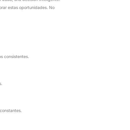
orar estas oportunidades. No
os consistentes.
s.
 constantes.