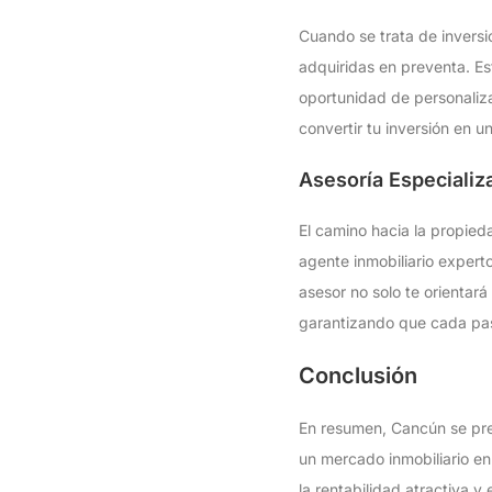
Cuando se trata de invers
adquiridas en preventa. Es
oportunidad de personaliz
convertir tu inversión en 
Asesoría Especiali
El camino hacia la propied
agente inmobiliario exper
asesor no solo te orientar
garantizando que cada pas
Conclusión
En resumen, Cancún se pres
un mercado inmobiliario en 
la rentabilidad atractiva y