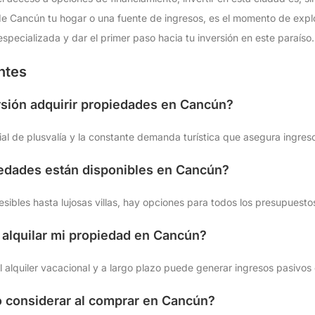
e Cancún tu hogar o una fuente de ingresos, es el momento de expl
specializada y dar el primer paso hacia tu inversión en este paraíso.
ntes
sión adquirir propiedades en Cancún?
cial de plusvalía y la constante demanda turística que asegura ingres
iedades están disponibles en Cancún?
bles hasta lujosas villas, hay opciones para todos los presupuesto
 alquilar mi propiedad en Cancún?
el alquiler vacacional y a largo plazo puede generar ingresos pasivos
 considerar al comprar en Cancún?