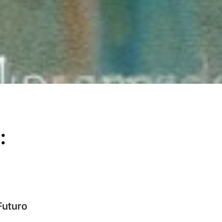
:
Futuro