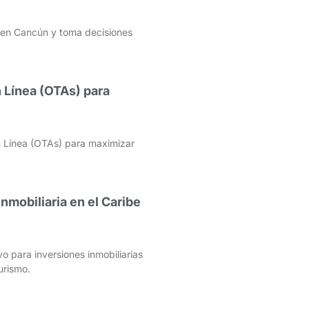
d en Cancún y toma decisiones
 Línea (OTAs) para
 Línea (OTAs) para maximizar
Inmobiliaria en el Caribe
vo para inversiones inmobiliarias
urismo.