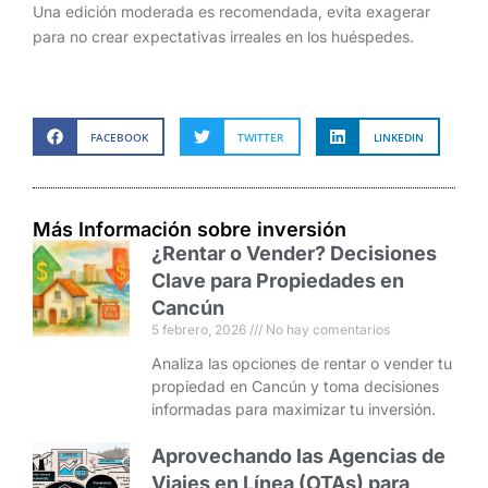
Una edición moderada es recomendada, evita exagerar
para no crear expectativas irreales en los huéspedes.
FACEBOOK
TWITTER
LINKEDIN
Más Información sobre inversión
¿Rentar o Vender? Decisiones
Clave para Propiedades en
Cancún
5 febrero, 2026
No hay comentarios
Analiza las opciones de rentar o vender tu
propiedad en Cancún y toma decisiones
informadas para maximizar tu inversión.
Aprovechando las Agencias de
Viajes en Línea (OTAs) para