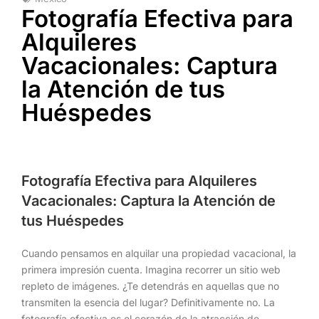
Fotografía Efectiva para
Alquileres
Vacacionales: Captura
la Atención de tus
Huéspedes
Fotografía Efectiva para Alquileres
Vacacionales: Captura la Atención de
tus Huéspedes
Cuando pensamos en alquilar una propiedad vacacional, la
primera impresión cuenta. Imagina recorrer un sitio web
repleto de imágenes. ¿Te detendrás en aquellas que no
transmiten la esencia del lugar? Definitivamente no. La
fotografía efectiva es el corazón de la atracción de