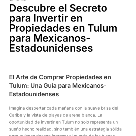
Descubre el Secreto
para Invertir en
Propiedades en Tulum
para Mexicanos-
Estadounidenses
El Arte de Comprar Propiedades en
Tulum: Una Guía para Mexicanos-
Estadounidenses
Imagina despertar cada mañana con la suave brisa del
Caribe y la vista de playas de arena blanca. La
oportunidad de invertir en Tulum no solo representa un
sueño hecho realidad, sino también una estrategia sólida
para quienes desean ingresar al mundo de los bienes