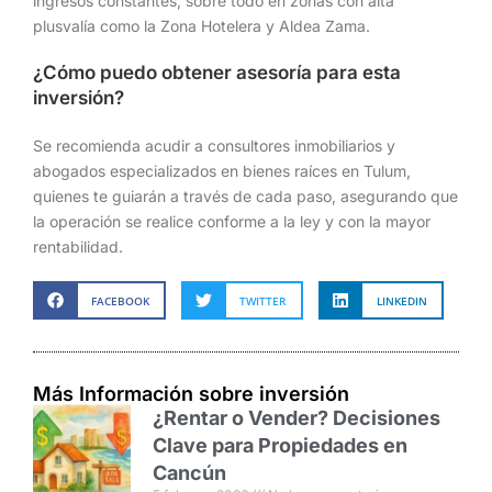
ingresos constantes, sobre todo en zonas con alta
plusvalía como la Zona Hotelera y Aldea Zama.
¿Cómo puedo obtener asesoría para esta
inversión?
Se recomienda acudir a consultores inmobiliarios y
abogados especializados en bienes raíces en Tulum,
quienes te guiarán a través de cada paso, asegurando que
la operación se realice conforme a la ley y con la mayor
rentabilidad.
FACEBOOK
TWITTER
LINKEDIN
Más Información sobre inversión
¿Rentar o Vender? Decisiones
Clave para Propiedades en
Cancún