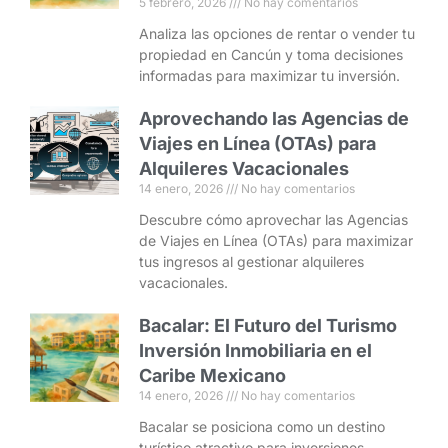
5 febrero, 2026
No hay comentarios
Analiza las opciones de rentar o vender tu
propiedad en Cancún y toma decisiones
informadas para maximizar tu inversión.
Aprovechando las Agencias de
Viajes en Línea (OTAs) para
Alquileres Vacacionales
14 enero, 2026
No hay comentarios
Descubre cómo aprovechar las Agencias
de Viajes en Línea (OTAs) para maximizar
tus ingresos al gestionar alquileres
vacacionales.
Bacalar: El Futuro del Turismo
Inversión Inmobiliaria en el
Caribe Mexicano
14 enero, 2026
No hay comentarios
Bacalar se posiciona como un destino
turístico atractivo para inversiones