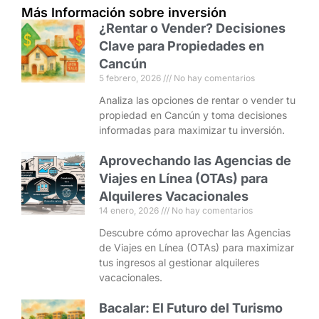
Más Información sobre inversión
¿Rentar o Vender? Decisiones
Clave para Propiedades en
Cancún
5 febrero, 2026
No hay comentarios
Analiza las opciones de rentar o vender tu
propiedad en Cancún y toma decisiones
informadas para maximizar tu inversión.
Aprovechando las Agencias de
Viajes en Línea (OTAs) para
Alquileres Vacacionales
14 enero, 2026
No hay comentarios
Descubre cómo aprovechar las Agencias
de Viajes en Línea (OTAs) para maximizar
tus ingresos al gestionar alquileres
vacacionales.
Bacalar: El Futuro del Turismo