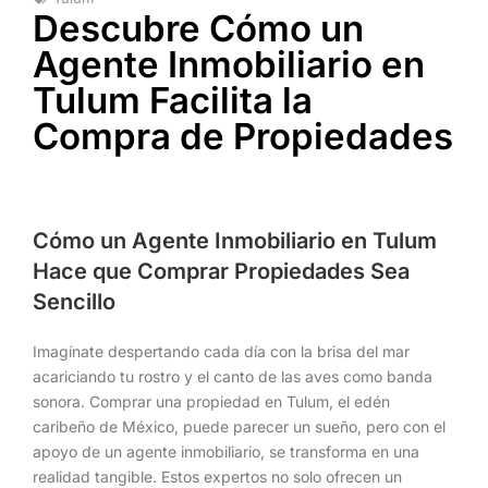
Descubre Cómo un
Agente Inmobiliario en
Tulum Facilita la
Compra de Propiedades
Cómo un Agente Inmobiliario en Tulum
Hace que Comprar Propiedades Sea
Sencillo
Imagínate despertando cada día con la brisa del mar
acariciando tu rostro y el canto de las aves como banda
sonora. Comprar una propiedad en Tulum, el edén
caribeño de México, puede parecer un sueño, pero con el
apoyo de un agente inmobiliario, se transforma en una
realidad tangible. Estos expertos no solo ofrecen un