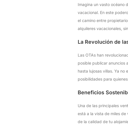
Imagina un vasto océano d
vacacional. En este podero
el camino entre propietari
alquileres vacacionales, s
La Revolución de la
Las OTAs han revolucionado
posible publicar anuncios
hasta lujosas villas. Ya n
posibilidades para quienes
Beneficios Sostenib
Una de las principales ven
está a la vista de miles d
de la calidad de tu aloja