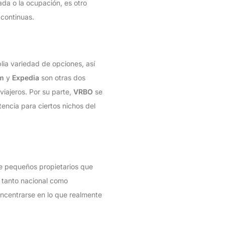
ada o la ocupación, es otro
 continuas.
lia variedad de opciones, así
m
y
Expedia
son otras dos
iajeros. Por su parte,
VRBO
se
encia para ciertos nichos del
ue pequeños propietarios que
a tanto nacional como
concentrarse en lo que realmente