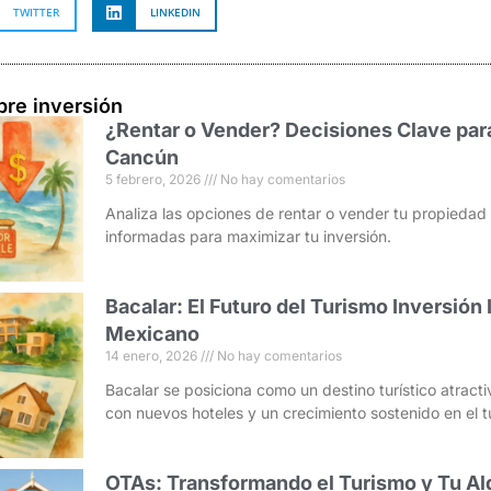
TWITTER
LINKEDIN
bre inversión
¿Rentar o Vender? Decisiones Clave par
Cancún
5 febrero, 2026
No hay comentarios
Analiza las opciones de rentar o vender tu propieda
informadas para maximizar tu inversión.
Bacalar: El Futuro del Turismo Inversión 
Mexicano
14 enero, 2026
No hay comentarios
Bacalar se posiciona como un destino turístico atracti
con nuevos hoteles y un crecimiento sostenido en el t
OTAs: Transformando el Turismo y Tu Al