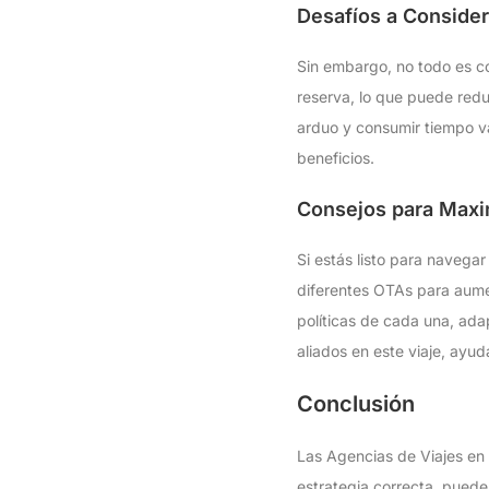
Desafíos a Consider
Sin embargo, no todo es c
reserva, lo que puede redu
arduo y consumir tiempo val
beneficios.
Consejos para Maxi
Si estás listo para navegar
diferentes OTAs para aumen
políticas de cada una, ad
aliados en este viaje, ayu
Conclusión
Las Agencias de Viajes en 
estrategia correcta, puede