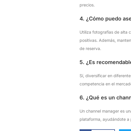
precios.
4. ¿Cómo puedo ase
Utiliza fotografías de alta
positivas. Además, manten
de reserva.
5. ¿Es recomendable
Sí, diversificar en difere
competencia en el mercad
6. ¿Qué es un chan
Un channel manager es una
plataforma, ayudándote a p