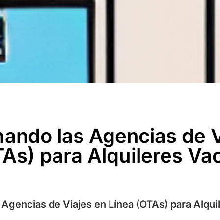
ando las Agencias de V
TAs) para Alquileres Va
Agencias de Viajes en Línea (OTAs) para Alqui