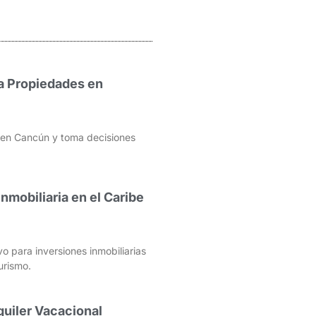
a Propiedades en
d en Cancún y toma decisiones
Inmobiliaria en el Caribe
vo para inversiones inmobiliarias
urismo.
quiler Vacacional