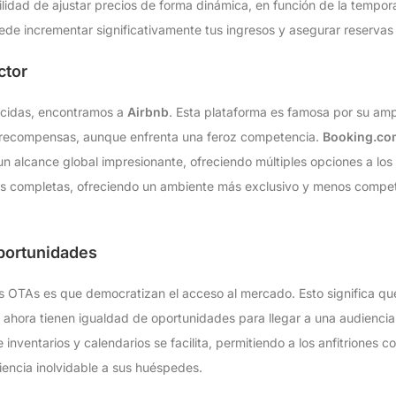
ibilidad de ajustar precios de forma dinámica, en función de la tempor
de incrementar significativamente tus ingresos y asegurar reservas
ctor
ocidas, encontramos a
Airbnb
. Esta plataforma es famosa por su amp
 recompensas, aunque enfrenta una feroz competencia.
Booking.co
 alcance global impresionante, ofreciendo múltiples opciones a los v
las completas, ofreciendo un ambiente más exclusivo y menos compet
portunidades
as OTAs es que democratizan el acceso al mercado. Esto significa q
, ahora tienen igualdad de oportunidades para llegar a una audienci
e inventarios y calendarios se facilita, permitiendo a los anfitriones 
iencia inolvidable a sus huéspedes.