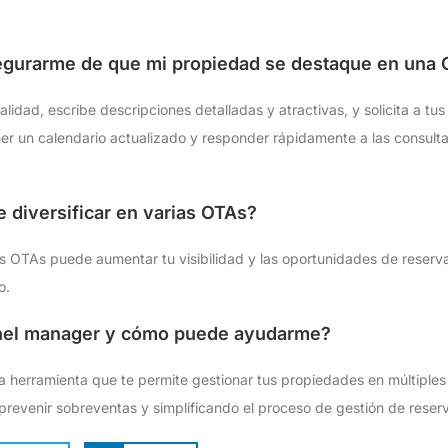
gurarme de que mi propiedad se destaque en una 
 calidad, escribe descripciones detalladas y atractivas, y solicita a 
er un calendario actualizado y responder rápidamente a las consulta
 diversificar en varias OTAs?
ntes OTAs puede aumentar tu visibilidad y las oportunidades de reser
o.
nel manager y cómo puede ayudarme?
 herramienta que te permite gestionar tus propiedades en múltiple
revenir sobreventas y simplificando el proceso de gestión de reser