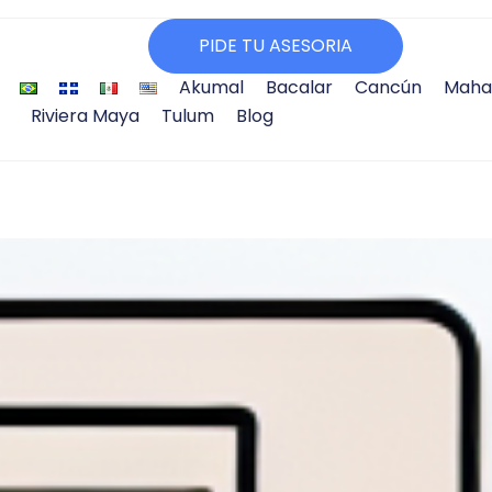
PIDE TU ASESORIA
Akumal
Bacalar
Cancún
Maha
Riviera Maya
Tulum
Blog