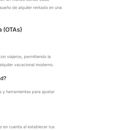
 sueño de alquiler rentado en una
a (OTAs)
on viajeros, permitiendo la
alquiler vacacional moderno.
ad?
 y herramientas para ajustar
o en cuenta al establecer tus