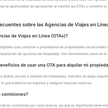
asar la oportunidad de aprovechar al máximo las OTAs y convertir tu
ecuentes sobre las Agencias de Viajes en Líne
ncias de Viajes en Línea (OTAs)?
igitales que conectan a propietarios de propiedades vacacionales c
omparación de opciones de hospedaje. Son herramientas clave en el 
beneficios de usar una OTA para alquilar mi propied
dad global, acceso a reseñas de huéspedes, métodos de pago seguros
 lo que potencia tus ingresos y asegura mayores reservas.
n comisiones?
 cobran comisiones por cada reserva, así que es importante tener est