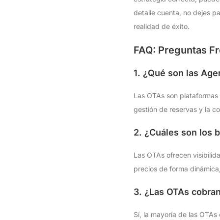
detalle cuenta, no dejes p
realidad de éxito.
FAQ: Preguntas Fr
1. ¿Qué son las Age
Las OTAs son plataformas d
gestión de reservas y la c
2. ¿Cuáles son los 
Las OTAs ofrecen visibili
precios de forma dinámica,
3. ¿Las OTAs cobra
Sí, la mayoría de las OTAs