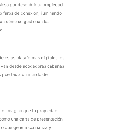
ioso por descubrir tu propiedad
o faros de conexión, iluminando
man cómo se gestionan los
o.
e estas plataformas digitales, es
que van desde acogedoras cabañas
las puertas a un mundo de
onan. Imagina que tu propiedad
n como una carta de presentación
 lo que genera confianza y