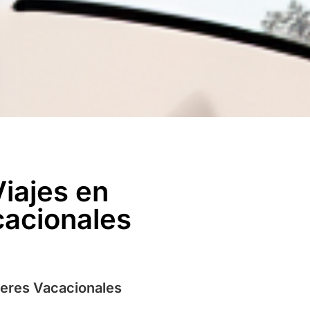
iajes en
cacionales
leres Vacacionales