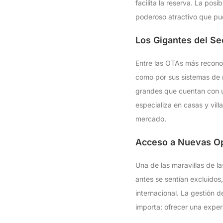
facilita la reserva. La pos
poderoso atractivo que pue
Los Gigantes del Se
Entre las OTAs más recon
como por sus sistemas de
grandes que cuentan con un
especializa en casas y vil
mercado.
Acceso a Nuevas O
Una de las maravillas de l
antes se sentían excluidos
internacional. La gestión d
importa: ofrecer una exper