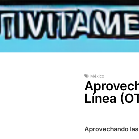
México
Aprovech
Línea (O
Aprovechando las 