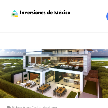
Inversiones de México
Riviera Maya Caribe Mexicano