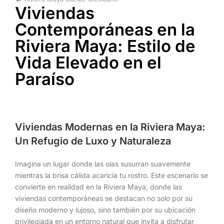
Viviendas
Contemporáneas en la
Riviera Maya: Estilo de
Vida Elevado en el
Paraíso
Viviendas Modernas en la Riviera Maya:
Un Refugio de Luxo y Naturaleza
Imagina un lugar donde las olas susurran suavemente
mientras la brisa cálida acaricia tu rostro. Este escenario se
convierte en realidad en la Riviera Maya, donde las
viviendas contemporáneas se destacan no solo por su
diseño moderno y lujoso, sino también por su ubicación
privilegiada en un entorno natural que invita a disfrutar