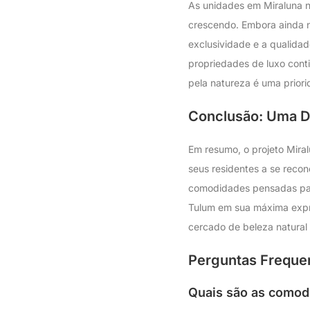
As unidades em Miraluna 
crescendo. Embora ainda n
exclusividade e a qualida
propriedades de luxo cont
pela natureza é uma priori
Conclusão: Uma D
Em resumo, o projeto Miral
seus residentes a se reco
comodidades pensadas para
Tulum em sua máxima expre
cercado de beleza natural 
Perguntas Frequen
Quais são as comod