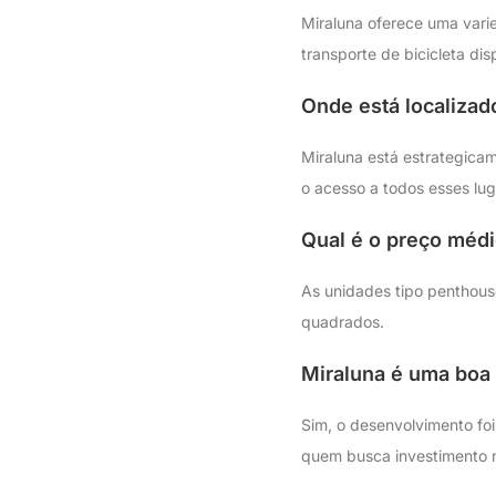
Miraluna oferece uma vari
transporte de bicicleta dis
Onde está localizad
Miraluna está estrategicam
o acesso a todos esses lug
Qual é o preço méd
As unidades tipo penthou
quadrados.
Miraluna é uma boa 
Sim, o desenvolvimento fo
quem busca investimento 