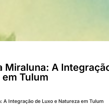
 Miraluna: A Integraçã
a em Tulum
: A Integração de Luxo e Natureza em Tulum