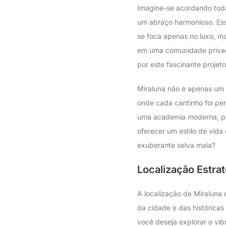
Imagine-se acordando toda
um abraço harmonioso. Ess
se foca apenas no luxo, m
em uma comunidade privada
por este fascinante projeto
Miraluna não é apenas um
onde cada cantinho foi pe
uma academia moderna, pis
oferecer um estilo de vida
exuberante selva maia?
Localização Estrat
A localização de Miraluna 
da cidade e das históricas
você deseja explorar o vib