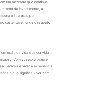
o em um mercado que continua
 retorno do investimento, a
mbora o interesse por
ro sustentável, onde o respeito
 um estilo de vida que convida
luxuoso. Com acesso à praia e
squecíveis e viver a experiência
ine o que significa viver bem,