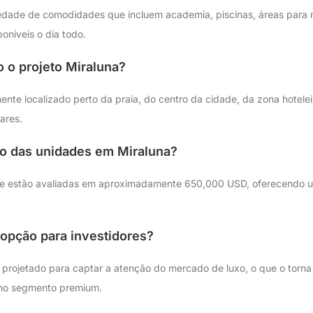
edade de comodidades que incluem academia, piscinas, áreas para 
poníveis o dia todo.
o o projeto Miraluna?
ente localizado perto da praia, do centro da cidade, da zona hoteleir
ares.
io das unidades em Miraluna?
se estão avaliadas em aproximadamente 650,000 USD, oferecendo u
opção para investidores?
i projetado para captar a atenção do mercado de luxo, o que o torn
no segmento premium.