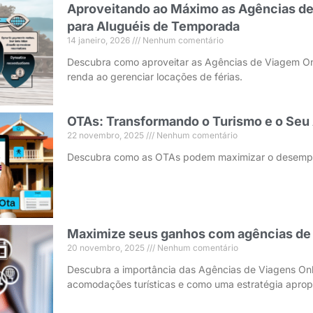
Aproveitando ao Máximo as Agências de
para Aluguéis de Temporada
14 janeiro, 2026
Nenhum comentário
Descubra como aproveitar as Agências de Viagem On
renda ao gerenciar locações de férias.
OTAs: Transformando o Turismo e o Seu
22 novembro, 2025
Nenhum comentário
Descubra como as OTAs podem maximizar o desempen
Maximize seus ganhos com agências de 
20 novembro, 2025
Nenhum comentário
Descubra a importância das Agências de Viagens Onl
acomodações turísticas e como uma estratégia aprop