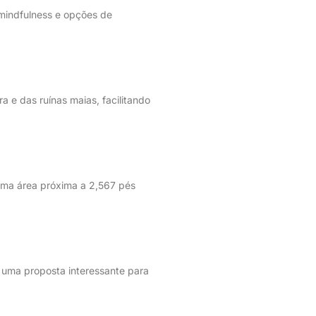
mindfulness e opções de
a e das ruínas maias, facilitando
ma área próxima a 2,567 pés
a uma proposta interessante para