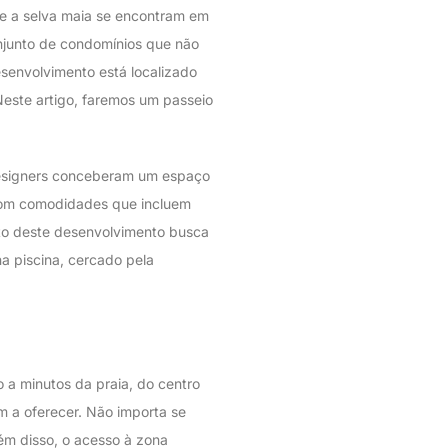
e a selva maia se encontram em
onjunto de condomínios que não
senvolvimento está localizado
Neste artigo, faremos um passeio
designers conceberam um espaço
 Com comodidades que incluem
to deste desenvolvimento busca
a piscina, cercado pela
 a minutos da praia, do centro
em a oferecer. Não importa se
lém disso, o acesso à zona