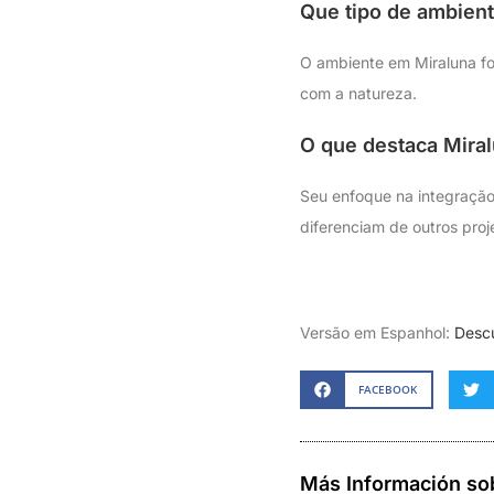
Que tipo de ambien
O ambiente em Miraluna fo
com a natureza.
O que destaca Mira
Seu enfoque na integração
diferenciam de outros proje
Versão em Espanhol:
Descu
FACEBOOK
Más Información so