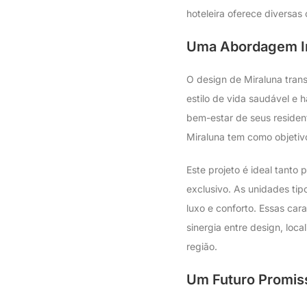
hoteleira oferece diversas
Uma Abordagem In
O design de Miraluna tran
estilo de vida saudável e
bem-estar de seus residen
Miraluna tem como objetiv
Este projeto é ideal tant
exclusivo. As unidades t
luxo e conforto. Essas car
sinergia entre design, loc
região.
Um Futuro Promiss