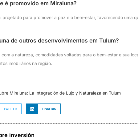
te é promovido em Miraluna?
i projetado para promover a paz e o bem-estar, favorecendo uma q
luna de outros desenvolvimentos em Tulum?
 com a natureza, comodidades voltadas para o bem-estar e sua loca
tos imobiliários na região.
bre Miraluna: La Integración de Lujo y Naturaleza en Tulum
TWITTER
LINKEDIN
bre inversión