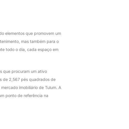
rando elementos que promovem um
retenimento, mas também para o
nte todo o dia, cada espaço em
es que procuram um ativo
is de 2,567 pés quadrados de
 mercado imobiliário de Tulum. A
 um ponto de referência na