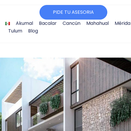
PIDE TU ASESORIA
Akumal
Bacalar
Cancún
Mahahual
Mérida
Tulum
Blog