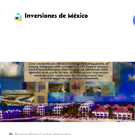
Inversiones de México
Riviera Maya Caribe Mexicano