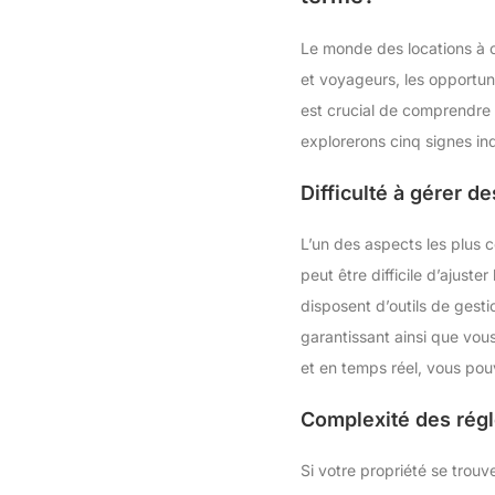
Le monde des locations à c
et voyageurs, les opportuni
est crucial de comprendre 
explorerons cinq signes in
Difficulté à gérer de
L’un des aspects les plus c
peut être difficile d’ajust
disposent d’outils de gest
garantissant ainsi que vou
et en temps réel, vous pou
Complexité des régl
Si votre propriété se trouv