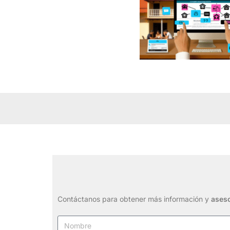
Contáctanos para obtener más información y
aseso