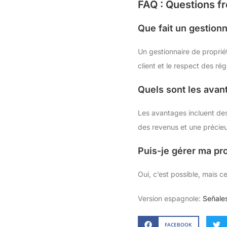
FAQ : Questions f
Que fait un gestionn
Un gestionnaire de propriét
client et le respect des ré
Quels sont les avan
Les avantages incluent des 
des revenus et une précie
Puis-je gérer ma pr
Oui, c’est possible, mais ce
Version espagnole:
Señale
FACEBOOK