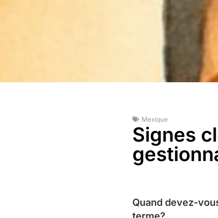
Mexique
Signes c
gestionna
Quand devez-vous 
terme?