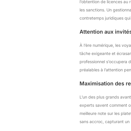
l’obtention de licences au 
les sanctions. Un gestionna
contretemps juridiques qui
Attention aux invité
À l’ère numérique, les voy
tâche exigeante et écrasan
professionnel s’occupera de
préalables à l’attention pen
Maximisation des r
L’un des plus grands avanta
experts savent comment opti
meilleure note sur les plat
sans accroc, capturant un