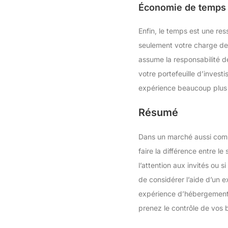
Économie de temps e
Enfin, le temps est une res
seulement votre charge de 
assume la responsabilité de
votre portefeuille d’invest
expérience beaucoup plus a
Résumé
Dans un marché aussi compé
faire la différence entre l
l’attention aux invités ou 
de considérer l’aide d’un e
expérience d’hébergement p
prenez le contrôle de vos b