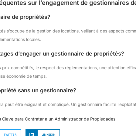
réquentes sur l’engagement de gestionnaires d
aire de propriétés?
és s’occupe de la gestion des locations, veillant à des aspects comme
glementations locales.
tages d’engager un gestionnaire de propriétés?
prix compétitifs, le respect des réglementations, une attention effic
use économie de temps.
opriété sans un gestionnaire?
la peut être exigeant et compliqué. Un gestionnaire facilite l’exploitati
s Clave para Contratar a un Administrador de Propiedades
TWITTER
LINKEDIN