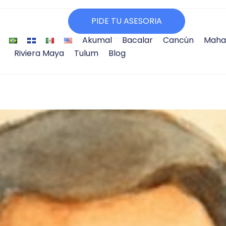
PIDE TU ASESORIA
Akumal
Bacalar
Cancún
Maha
Riviera Maya
Tulum
Blog