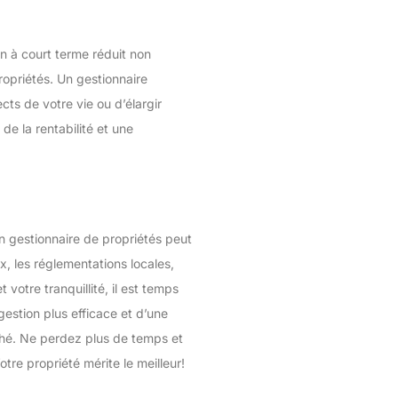
on à court terme réduit non
ropriétés. Un gestionnaire
ts de votre vie ou d’élargir
de la rentabilité et une
n gestionnaire de propriétés peut
ix, les réglementations locales,
votre tranquillité, il est temps
gestion plus efficace et d’une
ché. Ne perdez plus de temps et
re propriété mérite le meilleur!