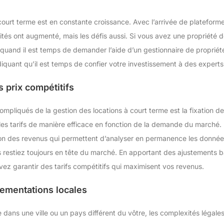
ourt terme est en constante croissance. Avec l’arrivée de plateforme
tés ont augmenté, mais les défis aussi. Si vous avez une propriété de
quand il est temps de demander l’aide d’un gestionnaire de propriété
diquant qu’il est temps de confier votre investissement à des experts
s prix compétitifs
ompliqués de la gestion des locations à court terme est la fixation des 
er les tarifs de manière efficace en fonction de la demande du marché.
ion des revenus qui permettent d’analyser en permanence les données
s restiez toujours en tête du marché. En apportant des ajustements 
vez garantir des tarifs compétitifs qui maximisent vos revenus.
ementations locales
e dans une ville ou un pays différent du vôtre, les complexités légal