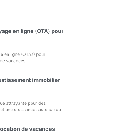
age en ligne (OTA) pour
e en ligne (OTAs) pour
s de vacances.
nvestissement immobilier
que attrayante pour des
 et une croissance soutenue du
 location de vacances