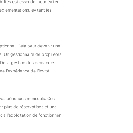
lités est essentiel pour éviter
réglementations, évitant les
ptionnel. Cela peut devenir une
s. Un gestionnaire de propriétés
e. De la gestion des demandes
re l’expérience de l’invité.
r vos bénéfices mensuels. Ces
ar plus de réservations et une
 à l’exploitation de fonctionner