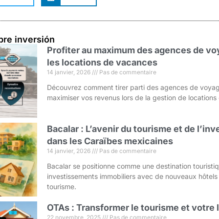
bre inversión
Profiter au maximum des agences de voy
les locations de vacances
14 janvier, 2026
Pas de commentaire
Découvrez comment tirer parti des agences de voyag
maximiser vos revenus lors de la gestion de location
Bacalar : L’avenir du tourisme et de l’i
dans les Caraïbes mexicaines
14 janvier, 2026
Pas de commentaire
Bacalar se positionne comme une destination touristi
investissements immobiliers avec de nouveaux hôtels
tourisme.
OTAs : Transformer le tourisme et votre
22 novembre, 2025
Pas de commentaire