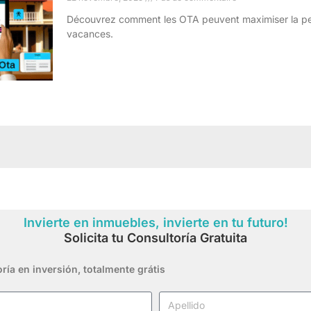
Découvrez comment les OTA peuvent maximiser la pe
vacances.
Invierte en inmuebles, invierte en tu futuro!
Solicita tu Consultoría Gratuita
ría en inversión,
totalmente grátis