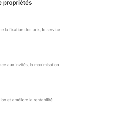
e propriétés
 la fixation des prix, le service
ace aux invités, la maximisation
on et améliore la rentabilité.