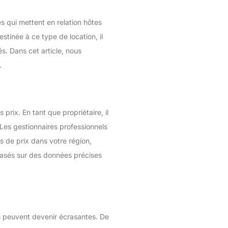
s qui mettent en relation hôtes
stinée à ce type de location, il
s. Dans cet article, nous
.
prix. En tant que propriétaire, il
 Les gestionnaires professionnels
 de prix dans votre région,
basés sur des données précises
es peuvent devenir écrasantes. De