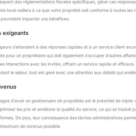
respect des réglementations fiscales spécifiques, gérer ces responsabi
ire local veillera à ce que votre propriété soit conforme à toutes les 
 pourraient impacter vos bénéfices.
s exigeants
ageurs s’attendent à des réponses rapides et à un service client exce
te pour un propriétaire qui doit également s’occuper d’autres affaire
s interactions avec les invités, offrant un service rapide et efficac
dant le séjour, tout est géré avec une attention aux détails qui amélio
evenus
ges d’avoir un gestionnaire de propriétés est le potentiel de triple
miser les prix et améliorer la qualité du service, ce qui se traduit p
eformes. De plus, leur connaissance des tâches administratives permet
 maximum de revenus possible.