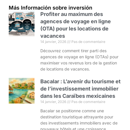
Más Información sobre inversión
Profiter au maximum des
agences de voyage en ligne
(OTA) pour les locations de
vacances
14 janvier, 2026
Pas de commentaire
Découvrez comment tirer parti des
agences de voyage en ligne (OTAs) pour
maximiser vos revenus lors de la gestion
de locations de vacances.
Bacalar : L’avenir du tourisme et
de l’investissement immobilier
dans les Caraïbes mexicaines
14 janvier, 2026
Pas de commentaire
Bacalar se positionne comme une
destination touristique attrayante pour
des investissements immobiliers avec de
nouveaux hôtels et une croissance