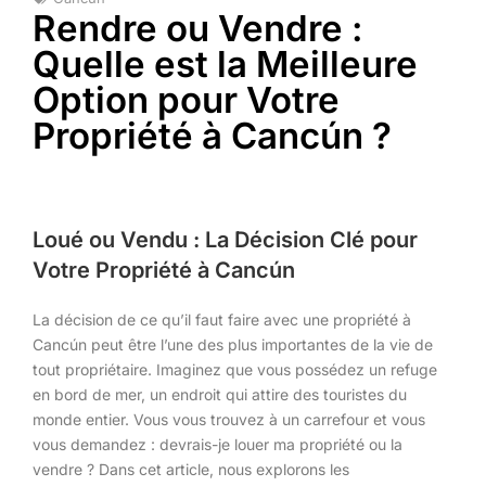
Rendre ou Vendre :
Quelle est la Meilleure
Option pour Votre
Propriété à Cancún ?
Loué ou Vendu : La Décision Clé pour
Votre Propriété à Cancún
La décision de ce qu’il faut faire avec une propriété à
Cancún peut être l’une des plus importantes de la vie de
tout propriétaire. Imaginez que vous possédez un refuge
en bord de mer, un endroit qui attire des touristes du
monde entier. Vous vous trouvez à un carrefour et vous
vous demandez : devrais-je louer ma propriété ou la
vendre ? Dans cet article, nous explorons les