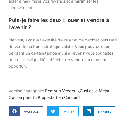
aider à maximiser vos revenus et à minimiser les
inconvénients.
Puis-je faire les deux : louer et vendre à
l’avenir ?
Bien sûr, avoir la flexibilité de louer et de décider plus tard
de vendre est une stratégie valide. Vous pouvez louer
pendant un certain temps et, si à l’avenir vous souhaitez
obtenir des liquidités, décider de vendre au moment
opportun.
Version espagnole:
Rentar o Vender: ¿Cuál es la Mejor
Opción para tu Propiedad en Cancún?
FACEBOOK
TWITTER
LINKEDIN