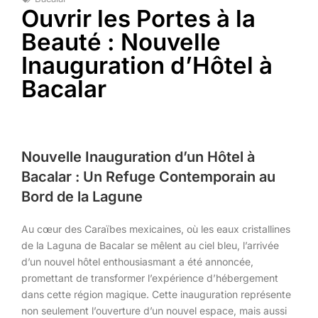
Ouvrir les Portes à la
Beauté : Nouvelle
Inauguration d’Hôtel à
Bacalar
Nouvelle Inauguration d’un Hôtel à
Bacalar : Un Refuge Contemporain au
Bord de la Lagune
Au cœur des Caraïbes mexicaines, où les eaux cristallines
de la Laguna de Bacalar se mêlent au ciel bleu, l’arrivée
d’un nouvel hôtel enthousiasmant a été annoncée,
promettant de transformer l’expérience d’hébergement
dans cette région magique. Cette inauguration représente
non seulement l’ouverture d’un nouvel espace, mais aussi