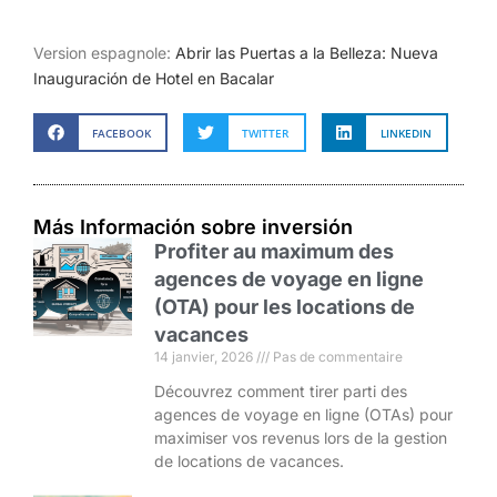
Version espagnole:
Abrir las Puertas a la Belleza: Nueva
Inauguración de Hotel en Bacalar
FACEBOOK
TWITTER
LINKEDIN
Más Información sobre inversión
Profiter au maximum des
agences de voyage en ligne
(OTA) pour les locations de
vacances
14 janvier, 2026
Pas de commentaire
Découvrez comment tirer parti des
agences de voyage en ligne (OTAs) pour
maximiser vos revenus lors de la gestion
de locations de vacances.