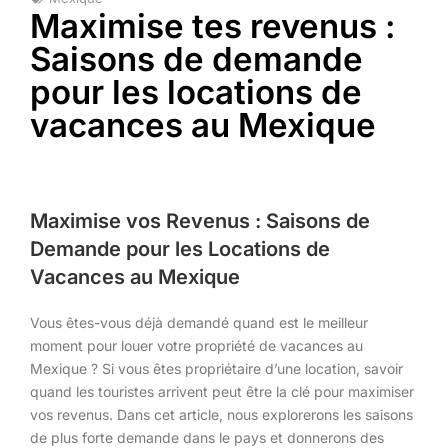
Maximise tes revenus :
Saisons de demande
pour les locations de
vacances au Mexique
Maximise vos Revenus : Saisons de
Demande pour les Locations de
Vacances au Mexique
Vous êtes-vous déjà demandé quand est le meilleur
moment pour louer votre propriété de vacances au
Mexique ? Si vous êtes propriétaire d’une location, savoir
quand les touristes arrivent peut être la clé pour maximiser
vos revenus. Dans cet article, nous explorerons les saisons
de plus forte demande dans le pays et donnerons des