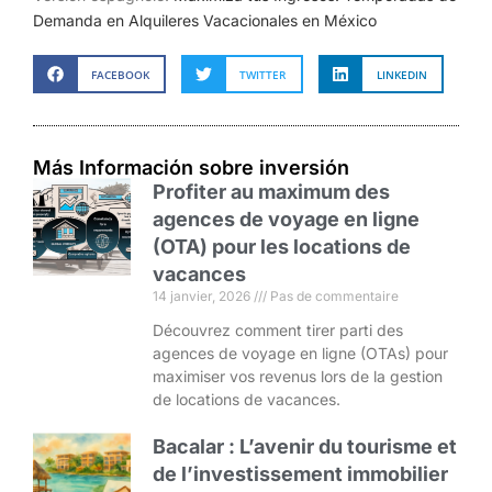
Demanda en Alquileres Vacacionales en México
FACEBOOK
TWITTER
LINKEDIN
Más Información sobre inversión
Profiter au maximum des
agences de voyage en ligne
(OTA) pour les locations de
vacances
14 janvier, 2026
Pas de commentaire
Découvrez comment tirer parti des
agences de voyage en ligne (OTAs) pour
maximiser vos revenus lors de la gestion
de locations de vacances.
Bacalar : L’avenir du tourisme et
de l’investissement immobilier