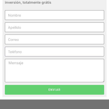
inversión,
totalmente grátis
ENVIAR