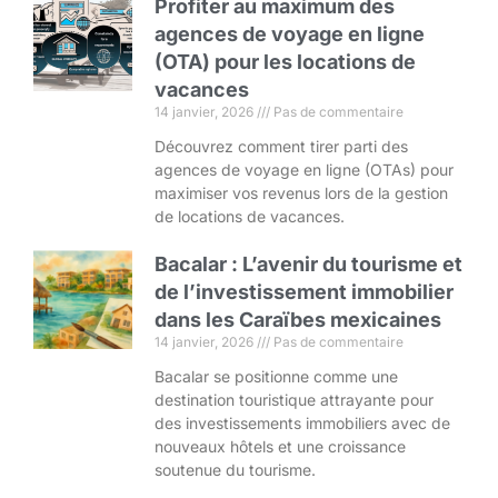
Profiter au maximum des
agences de voyage en ligne
(OTA) pour les locations de
vacances
14 janvier, 2026
Pas de commentaire
Découvrez comment tirer parti des
agences de voyage en ligne (OTAs) pour
maximiser vos revenus lors de la gestion
de locations de vacances.
Bacalar : L’avenir du tourisme et
de l’investissement immobilier
dans les Caraïbes mexicaines
14 janvier, 2026
Pas de commentaire
Bacalar se positionne comme une
destination touristique attrayante pour
des investissements immobiliers avec de
nouveaux hôtels et une croissance
soutenue du tourisme.