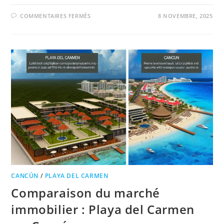
COMMENTAIRES FERMÉS
8 NOVEMBRE, 2025
CANCÚN
/
PLAYA DEL CARMEN
Comparaison du marché
immobilier : Playa del Carmen