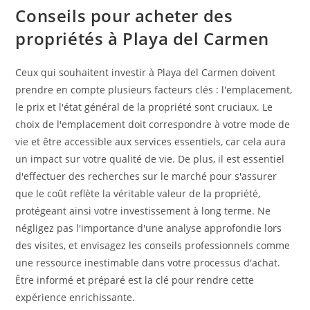
Conseils pour acheter des
propriétés à Playa del Carmen
Ceux qui souhaitent investir à Playa del Carmen doivent
prendre en compte plusieurs facteurs clés : l'emplacement,
le prix et l'état général de la propriété sont cruciaux. Le
choix de l'emplacement doit correspondre à votre mode de
vie et être accessible aux services essentiels, car cela aura
un impact sur votre qualité de vie. De plus, il est essentiel
d'effectuer des recherches sur le marché pour s'assurer
que le coût reflète la véritable valeur de la propriété,
protégeant ainsi votre investissement à long terme. Ne
négligez pas l'importance d'une analyse approfondie lors
des visites, et envisagez les conseils professionnels comme
une ressource inestimable dans votre processus d'achat.
Être informé et préparé est la clé pour rendre cette
expérience enrichissante.