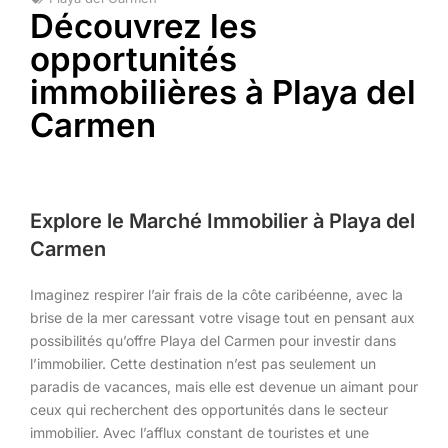
Découvrez les
opportunités
immobilières à Playa del
Carmen
Explore le Marché Immobilier à Playa del
Carmen
Imaginez respirer l’air frais de la côte caribéenne, avec la
brise de la mer caressant votre visage tout en pensant aux
possibilités qu’offre Playa del Carmen pour investir dans
l’immobilier. Cette destination n’est pas seulement un
paradis de vacances, mais elle est devenue un aimant pour
ceux qui recherchent des opportunités dans le secteur
immobilier. Avec l’afflux constant de touristes et une