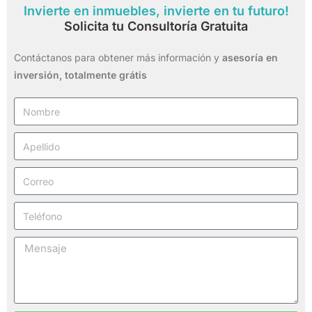
Invierte en inmuebles, invierte en tu futuro!
Solicita tu Consultoría Gratuita
Contáctanos para obtener más información y
asesoría en
inversión,
totalmente grátis