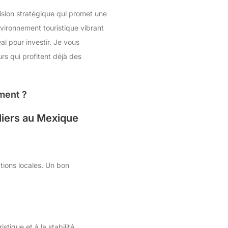
cision stratégique qui promet une
vironnement touristique vibrant
al pour investir. Je vous
rs qui profitent déjà des
ement ?
iers au Mexique
tions locales. Un bon
stique et à la stabilité