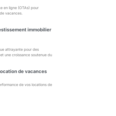
e en ligne (OTAs) pour
s de vacances.
nvestissement immobilier
que attrayante pour des
 et une croissance soutenue du
 location de vacances
rformance de vos locations de