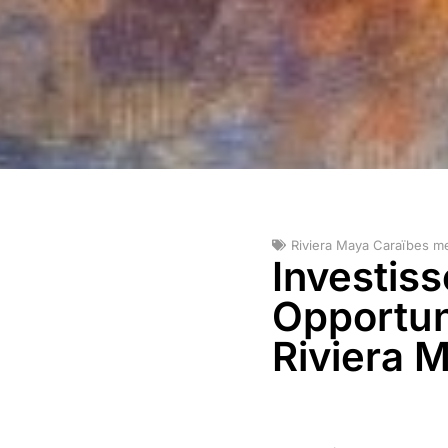
Riviera Maya Caraïbes m
Investis
Opportun
Riviera 