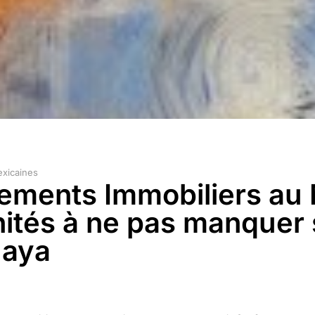
exicaines
sements Immobiliers au
ités à ne pas manquer 
Maya