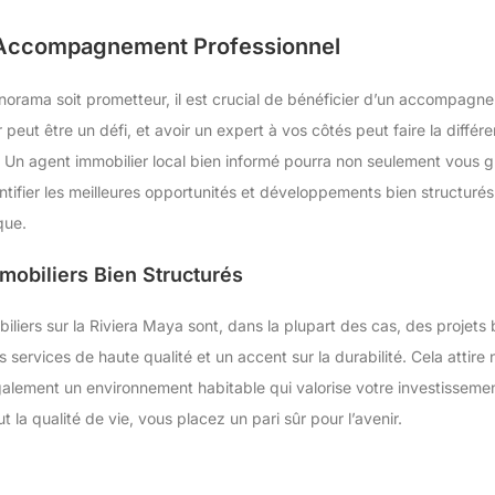
l’Accompagnement Professionnel
orama soit prometteur, il est crucial de bénéficier d’un accompagne
r peut être un défi, et avoir un expert à vos côtés peut faire la différ
Un agent immobilier local bien informé pourra non seulement vous g
ntifier les meilleures opportunités et développements bien structurés 
que.
obiliers Bien Structurés
ers sur la Riviera Maya sont, dans la plupart des cas, des projets bi
 services de haute qualité et un accent sur la durabilité. Cela attir
également un environnement habitable qui valorise votre investissemen
a qualité de vie, vous placez un pari sûr pour l’avenir.