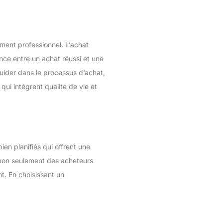
ment professionnel. L’achat
ence entre un achat réussi et une
uider dans le processus d’achat,
qui intègrent qualité de vie et
en planifiés qui offrent une
e non seulement des acheteurs
t. En choisissant un