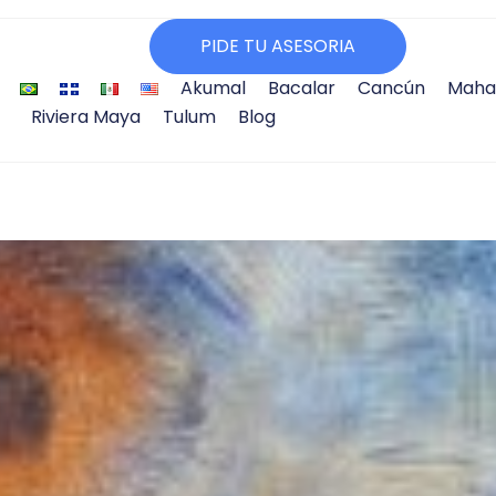
PIDE TU ASESORIA
Akumal
Bacalar
Cancún
Maha
Riviera Maya
Tulum
Blog