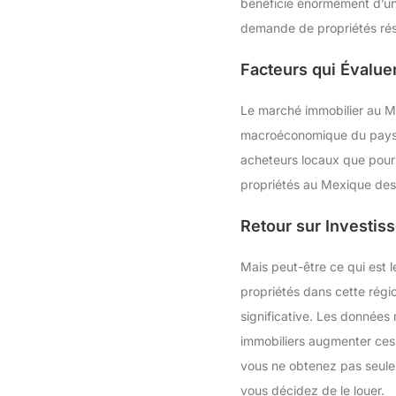
bénéficie énormément d’un 
demande de propriétés rési
Facteurs qui Évalue
Le marché immobilier au Mex
macroéconomique du pays of
acheteurs locaux que pour l
propriétés au Mexique des
Retour sur Investiss
Mais peut-être ce qui est l
propriétés dans cette régi
significative. Les données
immobiliers augmenter ces 
vous ne obtenez pas seulem
vous décidez de le louer.