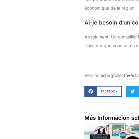
économique de la région.
Ai-je besoin d’un c
Absolument. Un conseiller 
s’assurer que vous faites 
Version espagnole:
Inversi
FACEBOOK
Más Información so