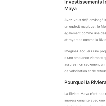
Investissements I
Maya
Avez-vous déjà envisagé la 
un endroit magique : le Mex
également comme une destin
attrayantes comme la Rivier
Imaginez acquérir une pro
d’une ambiance vibrante qu
assurez non seulement un l
de valorisation et de reto
Pourquoi la Riviera
La Riviera Maya n’est pas 
impressionnante avec une c