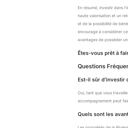
En résumé, investir dans l’
haute valorisation et un r
et de la possibilité de bén
encourage à considérer cet
avantages de posséder une
Êtes-vous prêt à fai
Questions Fréque
Est-il sûr d’investi
Oui, tant que vous travail
accompagnement peut faire
Quels sont les avant
Les propriétés de la Riviera