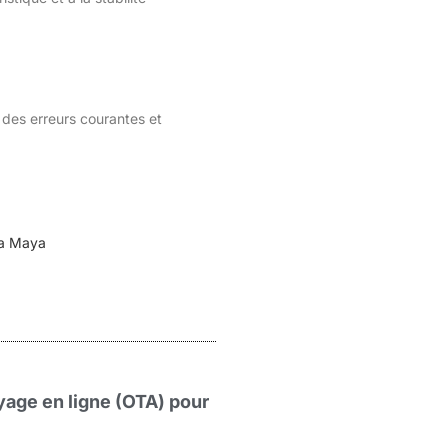
 des erreurs courantes et
ra Maya
age en ligne (OTA) pour