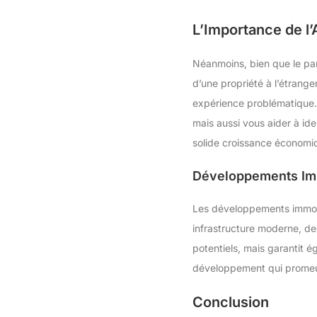
L’Importance de 
Néanmoins, bien que le pan
d’une propriété à l’étrange
expérience problématique. 
mais aussi vous aider à ide
solide croissance économi
Développements Imm
Les développements immobili
infrastructure moderne, des
potentiels, mais garantit 
développement qui promeut l
Conclusion