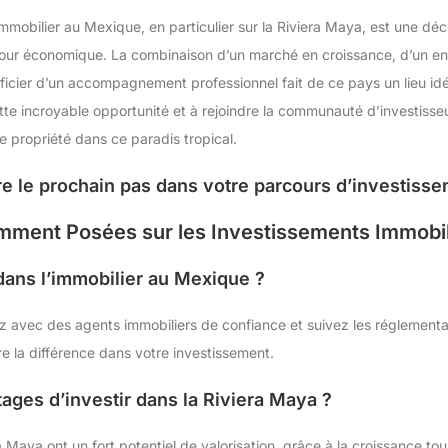
immobilier au Mexique, en particulier sur la Riviera Maya, est une dé
etour économique. La combinaison d’un marché en croissance, d’un en
éficier d’un accompagnement professionnel fait de ce pays un lieu idé
te incroyable opportunité et à rejoindre la communauté d’investisseu
 propriété dans ce paradis tropical.
re le prochain pas dans votre parcours d’investiss
mment Posées sur les Investissements Immobil
r dans l’immobilier au Mexique ?
lez avec des agents immobiliers de confiance et suivez les réglementa
 la différence dans votre investissement.
ages d’investir dans la Riviera Maya ?
 Maya ont un fort potentiel de valorisation, grâce à la croissance touri