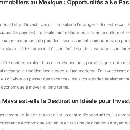
mmobiliers au Mexique : Opportunités à Ne Pas 
possibilité d’investir dans l’immobilier à l’étranger ? Si c’est le ca
ique. Ce pays est non seulement célèbre pour sa riche culture et ses 
ation exceptionnelle pour les investissements immobiliers, en part
a Maya. Ici, les opportunités sont infinies et les avantages sont indé
priété contemporaine dans un environnement paradisiaque, entouré d
i mélange la tradition locale avec le luxe moderne. En investissant 
ieu où vivre ou passer des vacances, mais vous pariez également sur 
ur économique à moyen et long terme.
 Maya est-elle la Destination Idéale pour Invest
seulement un lieu de repos ; c’est un centre d’opportunités. La comb
roissance économique soutenue en fait une destination attrayante po