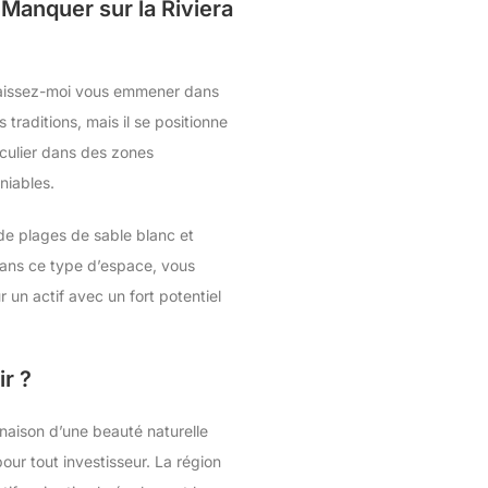
Manquer sur la Riviera
s, laissez-moi vous emmener dans
traditions, mais il se positionne
iculier dans des zones
niables.
e plages de sable blanc et
dans ce type d’espace, vous
un actif avec un fort potentiel
ir ?
inaison d’une beauté naturelle
ur tout investisseur. La région