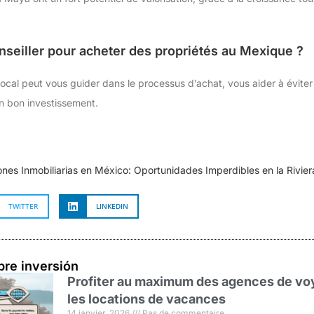
onseiller pour acheter des propriétés au Mexique ?
local peut vous guider dans le processus d’achat, vous aider à éviter
un bon investissement.
ones Inmobiliarias en México: Oportunidades Imperdibles en la Rivie
TWITTER
LINKEDIN
bre inversión
Profiter au maximum des agences de voy
les locations de vacances
14 janvier, 2026
Pas de commentaire