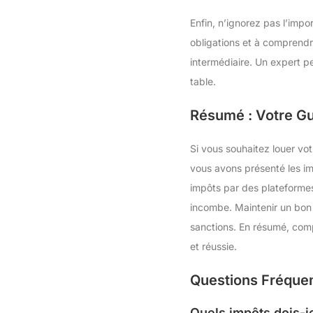
Enfin, n’ignorez pas l’impo
obligations et à comprendre
intermédiaire. Un expert p
table.
Résumé : Votre Gu
Si vous souhaitez louer vo
vous avons présenté les imp
impôts par des plateformes
incombe. Maintenir un bon 
sanctions. En résumé, comp
et réussie.
Questions Fréqu
Quels impôts dois-j