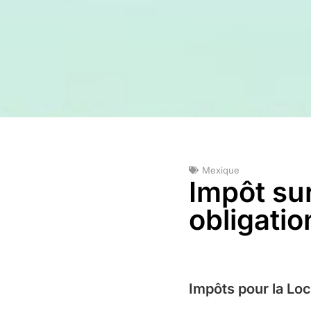
Mexique
Impôt su
obligatio
Impôts pour la Lo