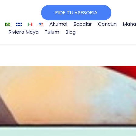
PIDE TU ASESORIA
Akumal
Bacalar
Cancún
Maha
Riviera Maya
Tulum
Blog