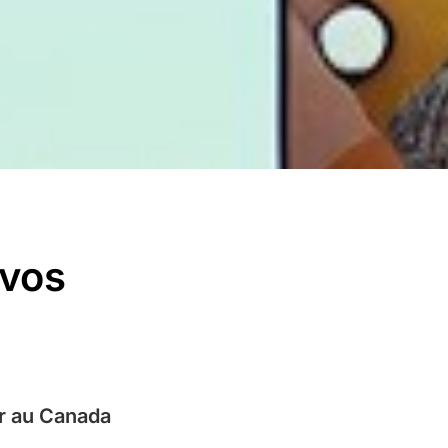
 vos
ir au Canada