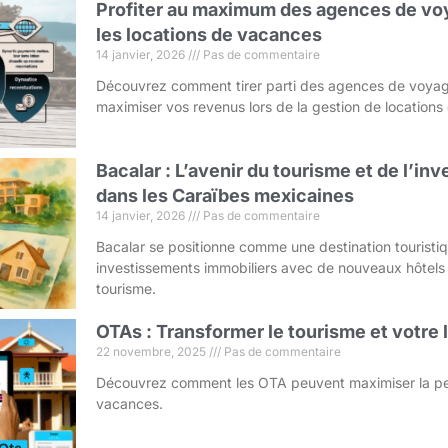
Profiter au maximum des agences de voy
les locations de vacances
14 janvier, 2026
Pas de commentaire
Découvrez comment tirer parti des agences de voyag
maximiser vos revenus lors de la gestion de location
Bacalar : L’avenir du tourisme et de l’i
dans les Caraïbes mexicaines
14 janvier, 2026
Pas de commentaire
Bacalar se positionne comme une destination touristi
investissements immobiliers avec de nouveaux hôtels
tourisme.
OTAs : Transformer le tourisme et votre
22 novembre, 2025
Pas de commentaire
Découvrez comment les OTA peuvent maximiser la pe
vacances.