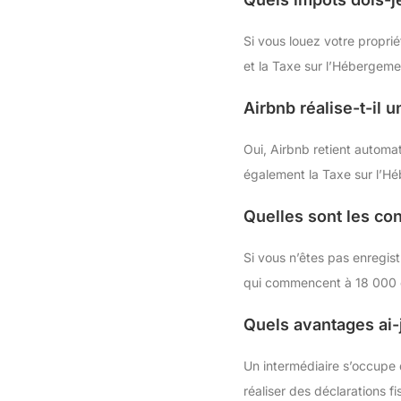
Si vous louez votre propri
et la Taxe sur l’Hébergemen
Airbnb réalise-t-il 
Oui, Airbnb retient automa
également la Taxe sur l’H
Quelles sont les c
Si vous n’êtes pas enregis
qui commencent à 18 000 dol
Quels avantages ai-
Un intermédiaire s’occupe 
réaliser des déclarations f