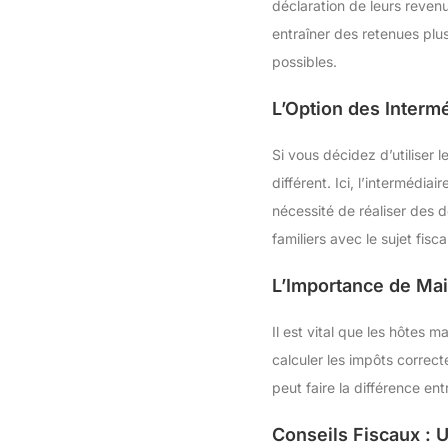
déclaration de leurs reve
entraîner des retenues plu
possibles.
L’Option des Interm
Si vous décidez d’utiliser 
différent. Ici, l’intermédia
nécessité de réaliser des d
familiers avec le sujet fisca
L’Importance de Mai
Il est vital que les hôtes
calculer les impôts correct
peut faire la différence ent
Conseils Fiscaux : 