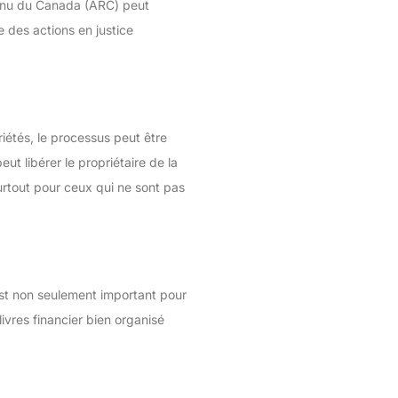
venu du Canada (ARC) peut
 des actions en justice
riétés, le processus peut être
eut libérer le propriétaire de la
urtout pour ceux qui ne sont pas
est non seulement important pour
ivres financier bien organisé