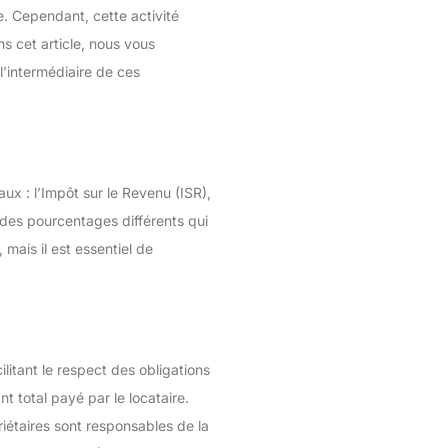
e. Cependant, cette activité
s cet article, nous vous
’intermédiaire de ces
ux : l’Impôt sur le Revenu (ISR),
 des pourcentages différents qui
 mais il est essentiel de
itant le respect des obligations
 total payé par le locataire.
iétaires sont responsables de la