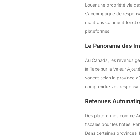
Louer une propriété via de
s’accompagne de responsabi
montrons comment fonctionn
plateformes.
Le Panorama des Imp
Au Canada, les revenus géné
la Taxe sur la Valeur Ajou
varient selon la province o
comprendre vos responsabili
Retenues Automatiqu
Des plateformes comme Airb
fiscales pour les hôtes. P
Dans certaines provinces, 