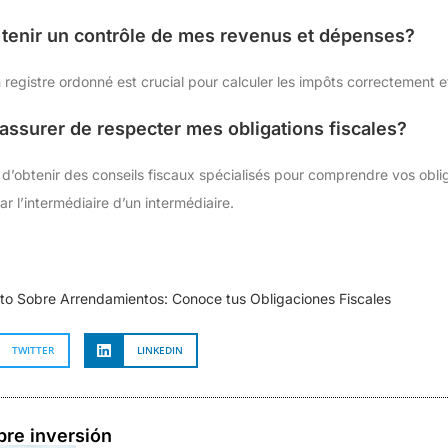
e tenir un contrôle de mes revenus et dépenses?
registre ordonné est crucial pour calculer les impôts correctement et 
ssurer de respecter mes obligations fiscales?
btenir des conseils fiscaux spécialisés pour comprendre vos obligat
r l’intermédiaire d’un intermédiaire.
to Sobre Arrendamientos: Conoce tus Obligaciones Fiscales
TWITTER
LINKEDIN
bre inversión