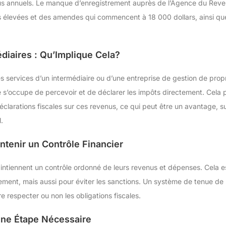
nus annuels. Le manque d’enregistrement auprès de l’Agence du Re
s élevées et des amendes qui commencent à 18 000 dollars, ainsi que
édiaires : Qu’Implique Cela?
les services d’un intermédiaire ou d’une entreprise de gestion de prop
ire s’occupe de percevoir et de déclarer les impôts directement. Cela p
éclarations fiscales sur ces revenus, ce qui peut être un avantage, s
l.
ntenir un Contrôle Financier
 maintiennent un contrôle ordonné de leurs revenus et dépenses. Cela 
ement, mais aussi pour éviter les sanctions. Un système de tenue de l
re respecter ou non les obligations fiscales.
Une Étape Nécessaire