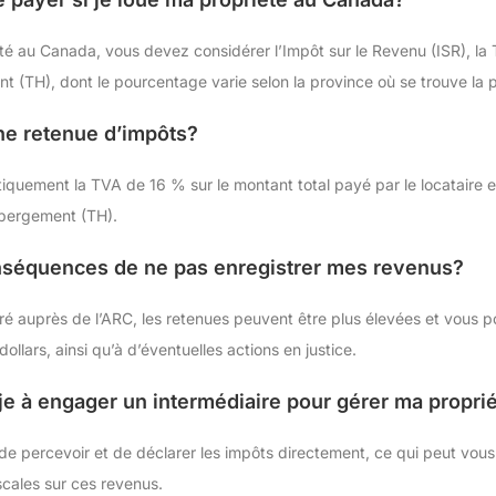
été au Canada, vous devez considérer l’Impôt sur le Revenu (ISR), la 
t (TH), dont le pourcentage varie selon la province où se trouve la p
une retenue d’impôts?
tiquement la TVA de 16 % sur le montant total payé par le locataire e
ébergement (TH).
onséquences de ne pas enregistrer mes revenus?
tré auprès de l’ARC, les retenues peuvent être plus élevées et vous 
lars, ainsi qu’à d’éventuelles actions en justice.
je à engager un intermédiaire pour gérer ma propri
de percevoir et de déclarer les impôts directement, ce qui peut vous 
iscales sur ces revenus.