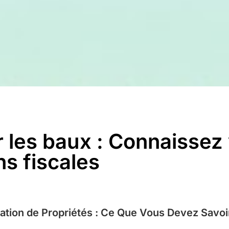
r les baux : Connaissez
ns fiscales
cation de Propriétés : Ce Que Vous Devez Savo