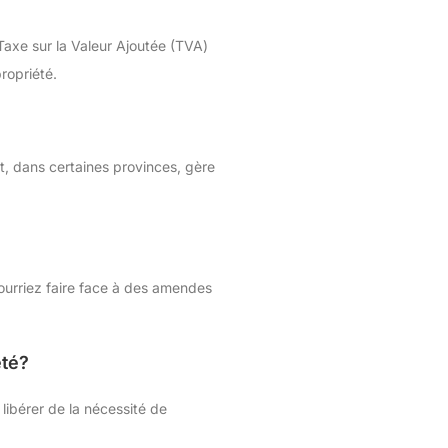
Taxe sur la Valeur Ajoutée (TVA)
ropriété.
t, dans certaines provinces, gère
pourriez faire face à des amendes
été?
libérer de la nécessité de