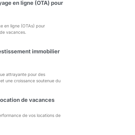
age en ligne (OTA) pour
e en ligne (OTAs) pour
s de vacances.
nvestissement immobilier
que attrayante pour des
 et une croissance soutenue du
 location de vacances
rformance de vos locations de