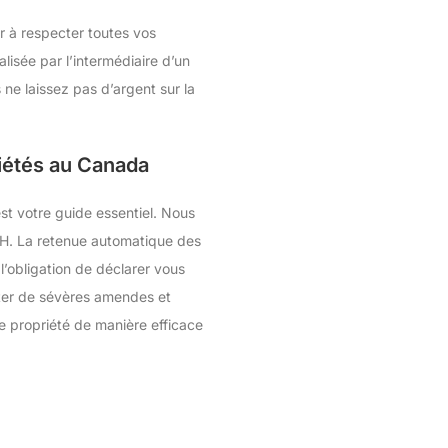
er à respecter toutes vos
lisée par l’intermédiaire d’un
ne laissez pas d’argent sur la
riétés au Canada
st votre guide essentiel. Nous
 TH. La retenue automatique des
’obligation de déclarer vous
iter de sévères amendes et
e propriété de manière efficace