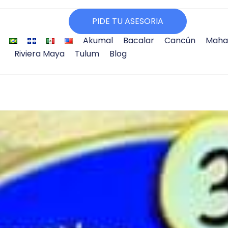
PIDE TU ASESORIA
Akumal
Bacalar
Cancún
Maha
Riviera Maya
Tulum
Blog