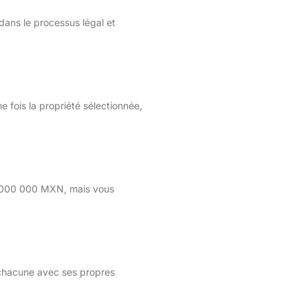
dans le processus légal et
e fois la propriété sélectionnée,
 5 000 000 MXN, mais vous
 chacune avec ses propres