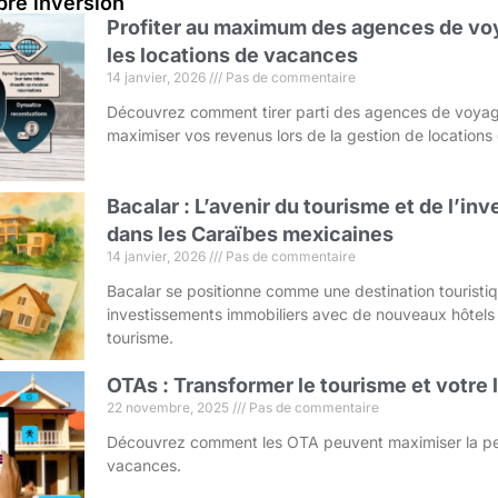
bre inversión
Profiter au maximum des agences de voy
les locations de vacances
14 janvier, 2026
Pas de commentaire
Découvrez comment tirer parti des agences de voyag
maximiser vos revenus lors de la gestion de location
Bacalar : L’avenir du tourisme et de l’i
dans les Caraïbes mexicaines
14 janvier, 2026
Pas de commentaire
Bacalar se positionne comme une destination touristi
investissements immobiliers avec de nouveaux hôtels
tourisme.
OTAs : Transformer le tourisme et votre
22 novembre, 2025
Pas de commentaire
Découvrez comment les OTA peuvent maximiser la pe
vacances.