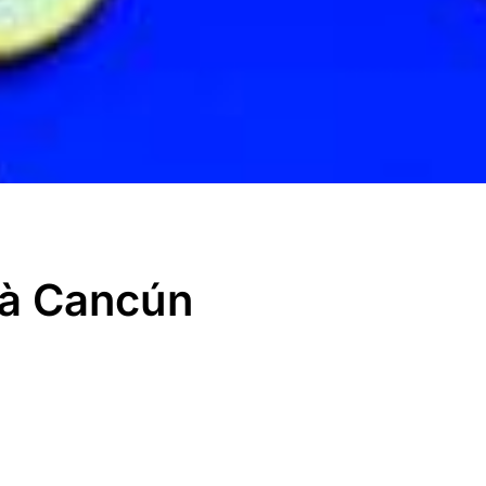
 à Cancún