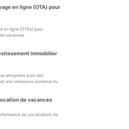
age en ligne (OTA) pour
e en ligne (OTAs) pour
s de vacances.
nvestissement immobilier
que attrayante pour des
 et une croissance soutenue du
 location de vacances
rformance de vos locations de