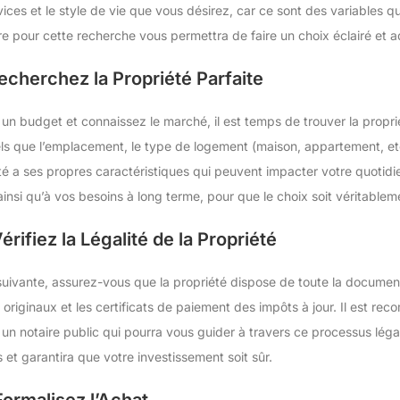
rvices et le style de vie que vous désirez, car ce sont des variables qu
e pour cette recherche vous permettra de faire un choix éclairé et 
echerchez la Propriété Parfaite
n budget et connaissez le marché, il est temps de trouver la propri
els que l’emplacement, le type de logement (maison, appartement, et
é a ses propres caractéristiques qui peuvent impacter votre quotidie
insi qu’à vos besoins à long terme, pour que le choix soit véritableme
rifiez la Légalité de la Propriété
suivante, assurez-vous que la propriété dispose de toute la documenta
originaux et les certificats de paiement des impôts à jour. Il est r
u un notaire public qui pourra vous guider à travers ce processus lég
 et garantira que votre investissement soit sûr.
ormalisez l’Achat