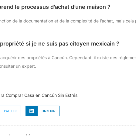
rend le processus d’achat d’une maison ?
nction de la documentation et de la complexité de l’achat, mais cel
propriété si je ne suis pas citoyen mexicain ?
 acquérir des propriétés à Cancún. Cependant, il existe des réglemen
onsulter un expert.
ara Comprar Casa en Cancún Sin Estrés
TWITTER
LINKEDIN