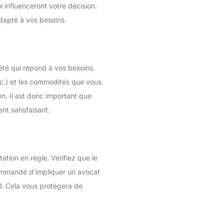
i influenceront votre décision.
adapté à vos besoins.
été qui répond à vos besoins.
c.) et les commodités que vous
n. Il est donc important que
nt satisfaisant.
tion en règle. Vérifiez que le
ecommandé d’impliquer un avocat
al. Cela vous protégera de