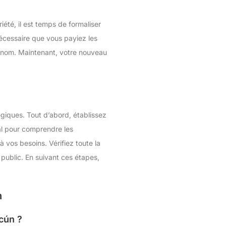
iété, il est temps de formaliser
 nécessaire que vous payiez les
re nom. Maintenant, votre nouveau
égiques. Tout d’abord, établissez
cal pour comprendre les
à vos besoins. Vérifiez toute la
 public. En suivant ces étapes,
n
cún ?