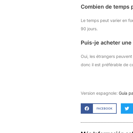
Combien de temps p
Le temps peut varier en fo
90 jours.
Puis-je acheter une 
Oui, les étrangers peuvent
donc il est préférable de c
Version espagnole:
Guía p
FACEBOOK