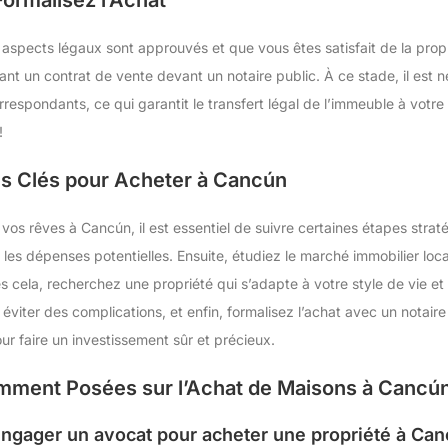
s aspects légaux sont approuvés et que vous êtes satisfait de la propr
gnant un contrat de vente devant un notaire public. À ce stade, il est
orrespondants, ce qui garantit le transfert légal de l’immeuble à vot
!
s Clés pour Acheter à Cancún
vos rêves à Cancún, il est essentiel de suivre certaines étapes strat
 les dépenses potentielles. Ensuite, étudiez le marché immobilier lo
s cela, recherchez une propriété qui s’adapte à votre style de vie et 
viter des complications, et enfin, formalisez l’achat avec un notaire
r faire un investissement sûr et précieux.
mment Posées sur l’Achat de Maisons à Cancú
’engager un avocat pour acheter une propriété à Can