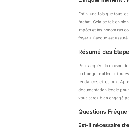
Enfin, une fois que tous le
l’achat. Cela se fait en si
impôts et les honoraires c
foyer à Cancún est assuré 
Résumé des Étape
Pour acquérir la maison de 
un budget qui inclut toutes
tendances et les prix. Aprè
documentation légale pour é
vous serez bien engagé pou
Questions Fréque
Est-il nécessaire d