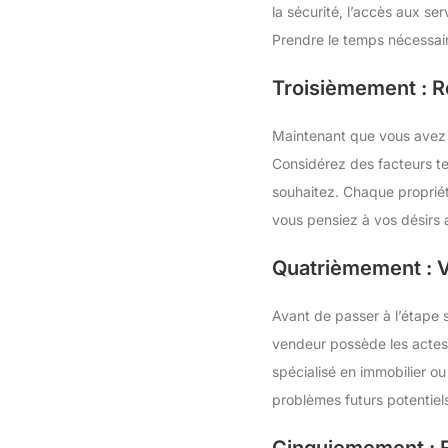
la sécurité, l’accès aux se
Prendre le temps nécessair
Troisièmement : R
Maintenant que vous avez u
Considérez des facteurs t
souhaitez. Chaque propriét
vous pensiez à vos désirs a
Quatrièmement : Vé
Avant de passer à l’étape 
vendeur possède les actes 
spécialisé en immobilier o
problèmes futurs potentiels
Cinquiemement : F