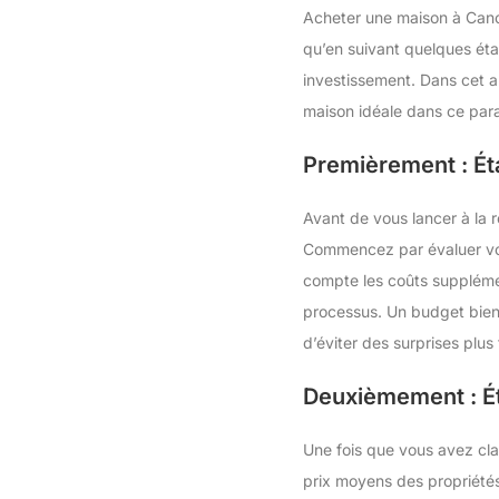
Acheter une maison à Canc
qu’en suivant quelques étap
investissement. Dans cet a
maison idéale dans ce para
Premièrement : Ét
Avant de vous lancer à la r
Commencez par évaluer vos
compte les coûts supplément
processus. Un budget bien 
d’éviter des surprises plus 
Deuxièmement : Ét
Une fois que vous avez cla
prix moyens des propriétés