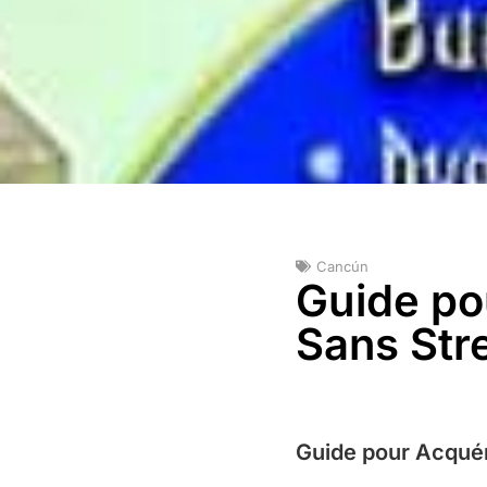
Cancún
Guide po
Sans Str
Guide pour Acquér