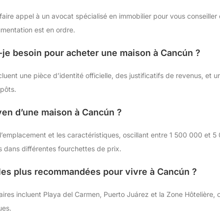
aire appel à un avocat spécialisé en immobilier pour vous conseiller 
umentation est en ordre.
-je besoin pour acheter une maison à Cancún ?
ent une pièce d’identité officielle, des justificatifs de revenus, et un
mpôts.
yen d’une maison à Cancún ?
l’emplacement et les caractéristiques, oscillant entre 1 500 000 et
 dans différentes fourchettes de prix.
 les plus recommandées pour vivre à Cancún ?
ires incluent Playa del Carmen, Puerto Juárez et la Zone Hôtelière,
ues.