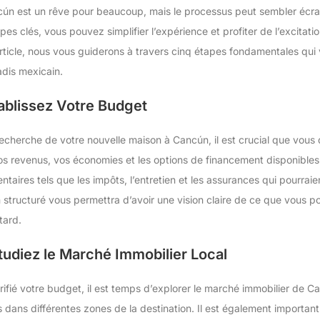
ún est un rêve pour beaucoup, mais le processus peut sembler écra
es clés, vous pouvez simplifier l’expérience et profiter de l’excitati
rticle, nous vous guiderons à travers cinq étapes fondamentales qui 
dis mexicain.
ablissez Votre Budget
echerche de votre nouvelle maison à Cancún, il est crucial que vous d
 revenus, vos économies et les options de financement disponibles
aires tels que les impôts, l’entretien et les assurances qui pourraie
structuré vous permettra d’avoir une vision claire de ce que vous po
tard.
udiez le Marché Immobilier Local
rifié votre budget, il est temps d’explorer le marché immobilier de C
 dans différentes zones de la destination. Il est également importa