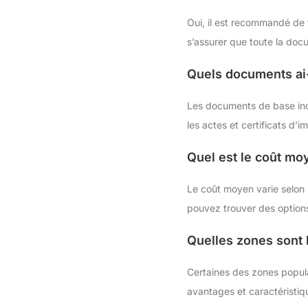
Oui, il est recommandé de f
s’assurer que toute la doc
Quels documents ai
Les documents de base inclu
les actes et certificats d’i
Quel est le coût mo
Le coût moyen varie selon 
pouvez trouver des options
Quelles zones sont
Certaines des zones popula
avantages et caractéristiq