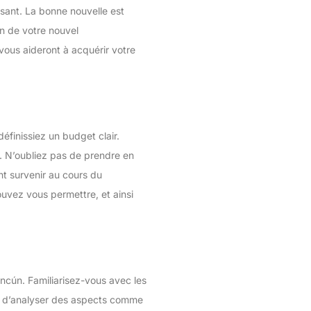
sant. La bonne nouvelle est
on de votre nouvel
vous aideront à acquérir votre
éfinissiez un budget clair.
. N’oubliez pas de prendre en
nt survenir au cours du
uvez vous permettre, et ainsi
ancún. Familiarisez-vous avec les
nt d’analyser des aspects comme