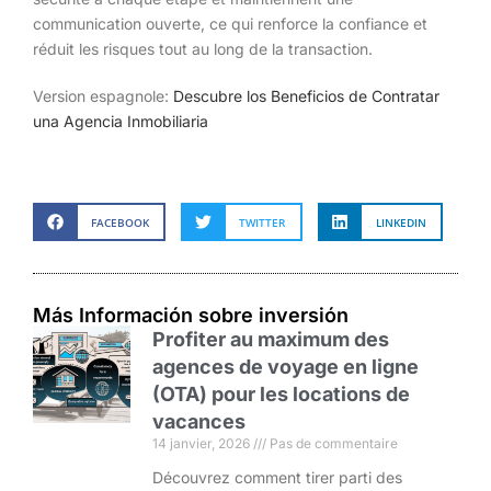
communication ouverte, ce qui renforce la confiance et
réduit les risques tout au long de la transaction.
Version espagnole:
Descubre los Beneficios de Contratar
una Agencia Inmobiliaria
FACEBOOK
TWITTER
LINKEDIN
Más Información sobre inversión
Profiter au maximum des
agences de voyage en ligne
(OTA) pour les locations de
vacances
14 janvier, 2026
Pas de commentaire
Découvrez comment tirer parti des