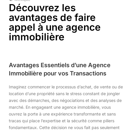
Découvrez les
avantages de faire
appel à une agence
immobilière
Avantages Essentiels d’une Agence
Immobilière pour vos Transactions
Imaginez commencer le processus d’achat, de vente ou de
location d’une propriété sans le stress constant de jongler
avec des démarches, des négociations et des analyses de
marché. En engageant une agence immobilière, vous
ouvrez la porte à une expérience transformante et sans
tracas qui place l’expertise et la sécurité comme piliers
fondamentaux. Cette décision ne vous fait pas seulement